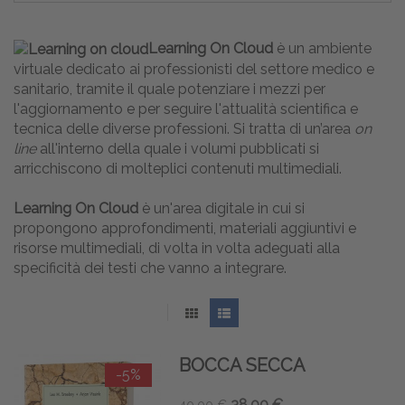
Learning On Cloud
è un ambiente
virtuale dedicato ai professionisti del settore medico e
sanitario, tramite il quale potenziare i mezzi per
l'aggiornamento e per seguire l'attualità scientifica e
tecnica delle diverse professioni. Si tratta di un’area
on
line
all'interno della quale i volumi pubblicati si
arricchiscono di molteplici contenuti multimediali.
Learning On Cloud
è un'area digitale in cui si
propongono approfondimenti, materiali aggiuntivi e
risorse multimediali, di volta in volta adeguati alla
specificità dei testi che vanno a integrare.
BOCCA SECCA
-5%
38,00 €
40,00 €