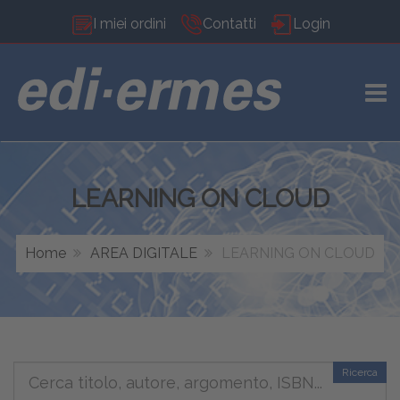
I miei ordini
Contatti
Login
TOGG
LEARNING ON CLOUD
Home
AREA DIGITALE
LEARNING ON CLOUD
Ricerca