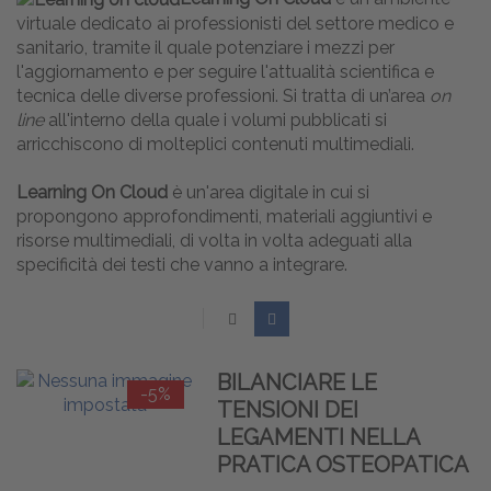
virtuale dedicato ai professionisti del settore medico e
sanitario, tramite il quale potenziare i mezzi per
l'aggiornamento e per seguire l'attualità scientifica e
tecnica delle diverse professioni. Si tratta di un’area
on
line
all'interno della quale i volumi pubblicati si
arricchiscono di molteplici contenuti multimediali.
Learning On Cloud
è un'area digitale in cui si
propongono approfondimenti, materiali aggiuntivi e
risorse multimediali, di volta in volta adeguati alla
specificità dei testi che vanno a integrare.
BILANCIARE LE
-5%
TENSIONI DEI
LEGAMENTI NELLA
PRATICA OSTEOPATICA