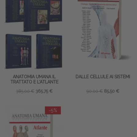
ANATOMIA UMANA IL
DALLE CELLULE AI SISTEMI
TRATTATO E L'ATLANTE
385,00 €
365,75 €
90,00 €
85,50 €
-5%