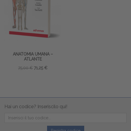
ANATOMIA UMANA –
ATLANTE
75,00 €
71,25 €
Hai un codice? Inseriscilo qui!
Registra codice