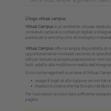
Virtual Campus
è un ambiente virtuale dedicato
contenuti cartacei e contenuti digitali si inte
pubblicati si arricchiscono di molteplici material
Virtual Campus
offre un'ampia disponibilità di 
opportunamente modulati secondo le specifiche n
utili per testare la propria preparazione, non n
testi, adatto alla multiforme realtà dell'insegn
Ecco come registrarti a un'area di Virtual Camp
esegui il login al sito (oppure se non hai 
inserisci il codice che hai trovato nel libr
Per i successivi accessi sarà sufficiente eseguir
pagina