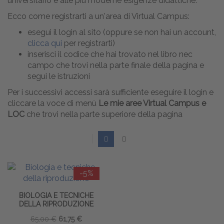
universitario e alle più moderne esigenze didattiche.
Ecco come registrarti a un'area di Virtual Campus:
esegui il login al sito (oppure se non hai un account,
clicca qui
per registrarti)
inserisci il codice che hai trovato nel libro nec
campo che trovi nella parte finale della pagina e
segui le istruzioni
Per i successivi accessi sarà sufficiente eseguire il login e
cliccare la voce di menù
Le mie aree Virtual Campus e
LOC
che trovi nella parte superiore della pagina
-5%
BIOLOGIA E TECNICHE
DELLA RIPRODUZIONE
65,00 €
61,75 €