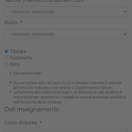
Settore Scientifico Disciplinare (SSD)
Ruolo
Titolare
Assistente
Altro
Campo richiesto
Da compilare solo nel caso in cui si desideri ricevere il volume
all'indirizzo indicato e non presso il Dipartimento/Istituto
La fornitura dell'indirizzo e-mail o, in alternativa, del telefono è
importante per stabilire un contatto in caso di eventuali problemi
nell'evasione della richiesta
Dati insegnamento
Corso di laurea