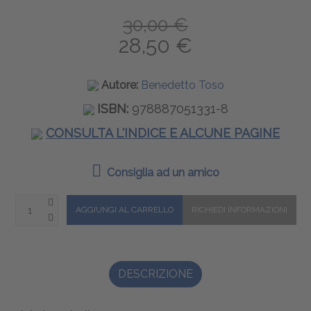
30,00 €
28,50 €
Autore:
Benedetto Toso
ISBN:
978887051331-8
CONSULTA L'INDICE E ALCUNE PAGINE
Consiglia ad un amico
DESCRIZIONE