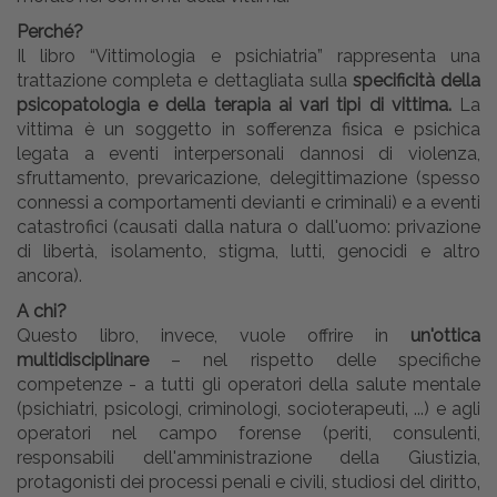
Perché?
Il libro “Vittimologia e psichiatria” rappresenta una
trattazione completa e dettagliata sulla
specificità della
psicopatologia e della terapia ai vari tipi di vittima.
La
vittima è un soggetto in sofferenza fisica e psichica
legata a eventi interpersonali dannosi di violenza,
sfruttamento, prevaricazione, delegittimazione (spesso
connessi a comportamenti devianti e criminali) e a eventi
catastrofici (causati dalla natura o dall'uomo: privazione
di libertà, isolamento, stigma, lutti, genocidi e altro
ancora).
A chi?
Questo libro, invece, vuole offrire in
un'ottica
multidisciplinare
– nel rispetto delle specifiche
competenze - a tutti gli operatori della salute mentale
(psichiatri, psicologi, criminologi, socioterapeuti‚ ...) e agli
operatori nel campo forense (periti, consulenti,
responsabili dell'amministrazione della Giustizia,
protagonisti dei processi penali e civili, studiosi del diritto‚