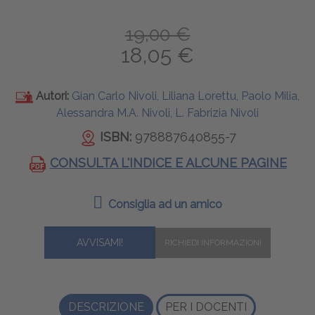
19,00 €
18,05 €
Autori:
Gian Carlo Nivoli, Liliana Lorettu, Paolo Milia,
Alessandra M.A. Nivoli, L. Fabrizia Nivoli
ISBN:
978887640855-7
CONSULTA L'INDICE E ALCUNE PAGINE
Consiglia ad un amico
AVVISAMI!
DESCRIZIONE
PER I DOCENTI