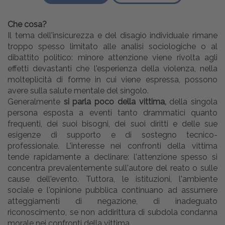
Che cosa?
Il tema dell'insicurezza e del disagio individuale rimane
troppo spesso limitato alle analisi sociologiche o al
dibattito politico: minore attenzione viene rivolta agli
effetti devastanti che l'esperienza della violenza, nella
molteplicità di forme in cui viene espressa, possono
avere sulla salute mentale del singolo.
Generalmente
si parla poco della vittima,
della singola
persona esposta a eventi tanto drammatici quanto
frequenti, dei suoi bisogni, dei suoi diritti e delle sue
esigenze di supporto e di sostegno tecnico-
professionale. L'interesse nei confronti della vittima
tende rapidamente a declinare: l'attenzione spesso si
concentra prevalentemente sull'autore del reato o sulle
cause dell'evento. Tuttora, le istituzioni, l'ambiente
sociale e l'opinione pubblica continuano ad assumere
atteggiamenti di negazione, di inadeguato
riconoscimento, se non addirittura di subdola condanna
morale nei confronti della vittima.