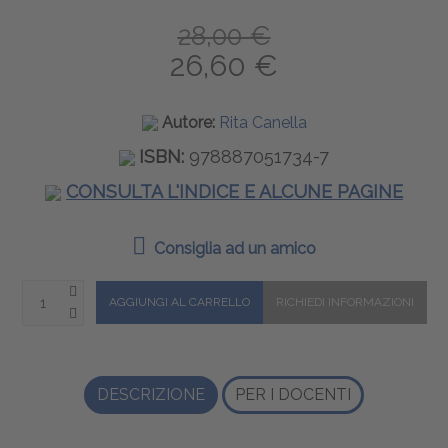
28,00 €
26,60 €
Autore:
Rita Canella
ISBN:
978887051734-7
CONSULTA L'INDICE E ALCUNE PAGINE
Consiglia ad un amico
DESCRIZIONE
PER I DOCENTI