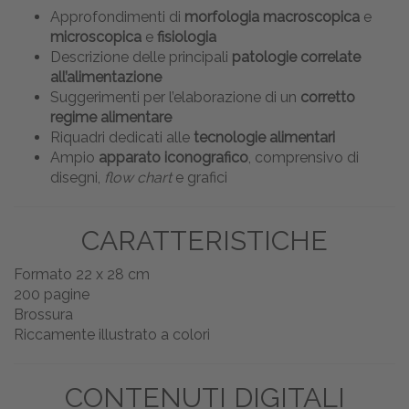
Approfondimenti di
morfologia macroscopica
e
microscopica
e
fisiologia
Descrizione delle principali
patologie correlate
all’alimentazione
Suggerimenti per l’elaborazione di un
corretto
regime alimentare
Riquadri dedicati alle
tecnologie alimentari
Ampio
apparato iconografico
, comprensivo di
disegni,
flow chart
e grafici
CARATTERISTICHE
Formato 22 x 28 cm
200 pagine
Brossura
Riccamente illustrato a colori
CONTENUTI DIGITALI