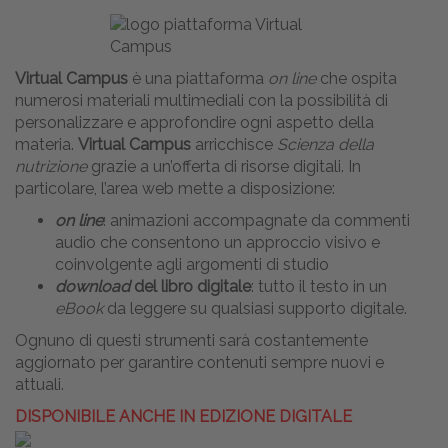
Virtual Campus
è una piattaforma
on line
che ospita
numerosi materiali multimediali con la possibilità di
personalizzare e approfondire ogni aspetto della
materia.
Virtual Campus
arricchisce
Scienza della
nutrizione
grazie a un’offerta di risorse digitali. In
particolare, l’area web mette a disposizione:
on line
: animazioni accompagnate da commenti
audio che consentono un approccio visivo e
coinvolgente agli argomenti di studio
download
del libro digitale
: tutto il testo in un
eBook
da leggere su qualsiasi supporto digitale.
Ognuno di questi strumenti sarà costantemente
aggiornato per garantire contenuti sempre nuovi e
attuali.
DISPONIBILE ANCHE IN EDIZIONE DIGITALE