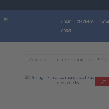
CHI SIAMO
HOME
CATA
CORSI
-5%