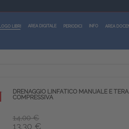
AREA DIGITALE
INFO
LOGO LIBRI
PERIODICI
AREA DOCE
DRENAGGIO LINFATICO MANUALE E TERA
COMPRESSIVA
14,00 €
13,30 €