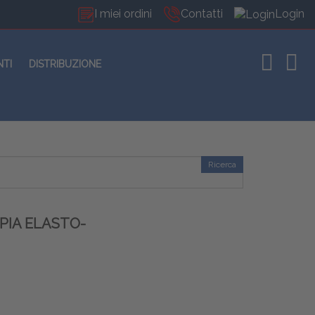
I miei ordini
Contatti
Login
NTI
DISTRIBUZIONE
Ricerca
PIA ELASTO-