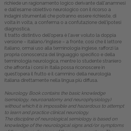
richiede un ragionamento logico derivante dall'anamnesi
e dall'esame obiettivo neurologico con il ricorso a
indagini strumentali che potranno essere richieste, di
volta in volta, a conferma o a confutazione dell'ipotesi
diagnostica.
Il tratto distintivo dell'opera è l'aver voluto la doppia
versione – italiano/inglese – a fronte, così che il lettore
italiano, ormai uso alla terminologia inglese, rafforzi la
propria conoscenza del linguaggio specifico e della
terminologia neurologica, mentre lo studente straniero
che affronta i corsi in Italia possa riconoscere in
quest'opera il frutto e il cammino della neurologia
italiana direttamente nella lingua più diffusa.
Neurology Book contains the basic knowledge
(semiology, neuroanatomy and neurophysiology)
without which it is impossible and hazardous to attempt
to learn and practice clinical neurology.
The discipline of neurological semiology is based on
knowledge of the neurological signs and/or symptoms