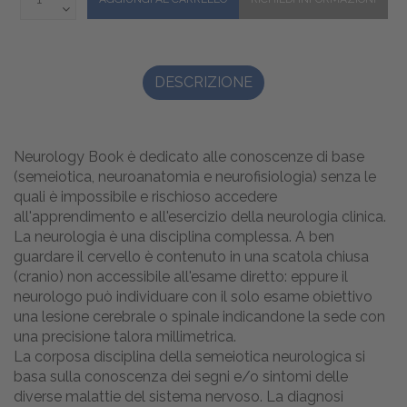
DESCRIZIONE
Neurology Book è dedicato alle conoscenze di base
(semeiotica, neuroanatomia e neurofisiologia) senza le
quali è impossibile e rischioso accedere
all'apprendimento e all'esercizio della neurologia clinica.
La neurologia è una disciplina complessa. A ben
guardare il cervello è contenuto in una scatola chiusa
(cranio) non accessibile all'esame diretto: eppure il
neurologo può individuare con il solo esame obiettivo
una lesione cerebrale o spinale indicandone la sede con
una precisione talora millimetrica.
La corposa disciplina della semeiotica neurologica si
basa sulla conoscenza dei segni e/o sintomi delle
diverse malattie del sistema nervoso. La diagnosi