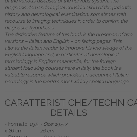
of the various diseases of the nervous system. The
diagnosis demands logical consideration of the patient's
history and neurological examination, sometimes with
recourse to imaging techniques in order to confirm the
diagnostic hypothesis.
The distinctive feature of this book is the presence of two
versions – Italian and English – on facing pages. This
allows the Italian reader to improve his knowledge of the
English language and, in particular, of neurological
terminology in English; meanwhile, for the foreign
student following courses here in Italy, this book is a
valuable resource which provides an account of Italian
neurology in the world's most widely spoken language.
CARATTERISTICHE/TECHNIC
DETAILS
- Formato: 19,5
- Size: 19,5 x
x 26 cm
26 cm