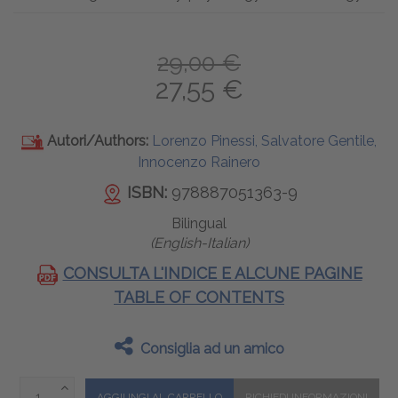
29,00 €
27,55 €
Autori/Authors:
Lorenzo Pinessi, Salvatore Gentile,
Innocenzo Rainero
ISBN:
978887051363-9
Bilingual
(English-Italian)
CONSULTA L'INDICE E ALCUNE PAGINE
TABLE OF CONTENTS
Consiglia ad un amico