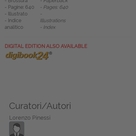
- Brossura
- Paperback
- Pagine: 640
- Pages: 640
- Illustrato
-
- Indice
Illustrations
analitico
- Index
DIGITAL EDITION ALSO AVAILABLE
Curatori/Autori
Lorenzo Pinessi