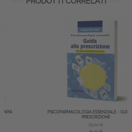
PRODOTTI CORRELATI
PSICOFARMACOLOGIA ESSENZIALE - GUIDA ALLA
PRESCRIZIONE
75,00 €
71,25 €