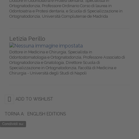
Dottore in Odontoiatria e Protesi dentaria, Specialista in
Ortognatodonzia, Professore Ordinario Corso di laurea in
Odontoiatria e Protesi dentaria, e Scuola di Specializzazione in
Ortognatodonzia, Università Complutense de Madrida
Letizia Perillo
Dottore in Medicina e Chirurgia, Specialista in
Odontostomatologia e Ortognatodonzia, Professore Associato di
Ortognatodonzia e Gnatologia, Direttore Scuola di
Specializzazione in Ortognatodonzia, Facoltà di Medicina e
Chirurgia - Università degli Studi di Napoli
ADD TO WISHLIST
TORNA A:
ENGLISH EDITIONS
Condividi su: