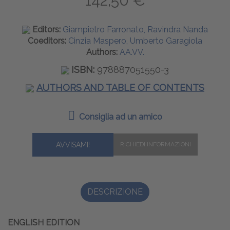
142,50 €
Editors:
Giampietro Farronato, Ravindra Nanda
Coeditors:
Cinzia Maspero, Umberto Garagiola
Authors:
AA.VV.
ISBN:
978887051550-3
AUTHORS AND TABLE OF CONTENTS
Consiglia ad un amico
AVVISAMI!
DESCRIZIONE
ENGLISH EDITION