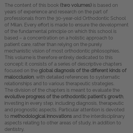
The content of this book
(two volumes)
is based on
years of experience and research on the part of
professionals from the 30-year-old Orthodontic School
of Milan. Every effort is made to ensure the development
of the fundamental principle on which this school is
based – a concentration on a holistic approach to
patient care, rather than relying on the purely
mechanistic vision of most orthodontic philosophies.
This volume is therefore entirely dedicated to this
concept: it consists of a series of descriptive chapters
focused on the
global diagnosis of the different kinds of
malocclusion
, with detailed references to systematic
relationships and to various therapeutic strategies.
The division of the chapters is meant to evaluate the
evolutive progress of the orthodontic patient's growth
,
investing in every step, including diagnosis, therapeutic
and prognostic aspects. Particular attention is devoted
to
methodological innovations
and the interdisciplinary
aspects relating to other areas of study, in addition to
dentistry.