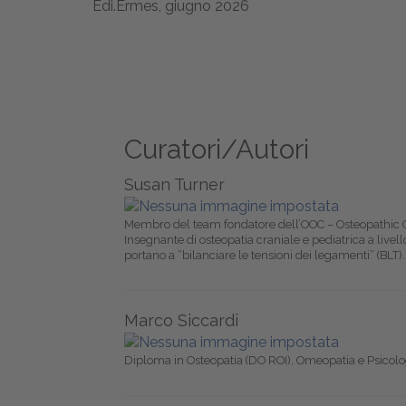
Edi.Ermes, giugno 2026
Curatori/Autori
Susan Turner
Membro del team fondatore dell’OOC – Osteopathic Cen
Insegnante di osteopatia craniale e pediatrica a livel
portano a “bilanciare le tensioni dei legamenti” (BLT).
Marco Siccardi
Diploma in Osteopatia (DO ROI), Omeopatia e Psicolo