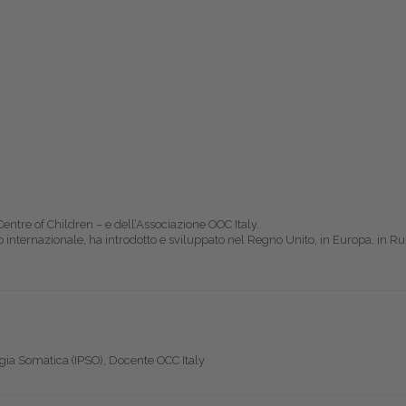
tre of Children – e dell’Associazione OOC Italy.
lo internazionale, ha introdotto e sviluppato nel Regno Unito, in Europa, in Ru
gia Somatica (IPSO), Docente OCC Italy