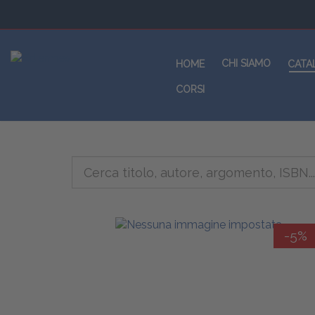
CHI SIAMO
HOME
CATA
CORSI
-5%