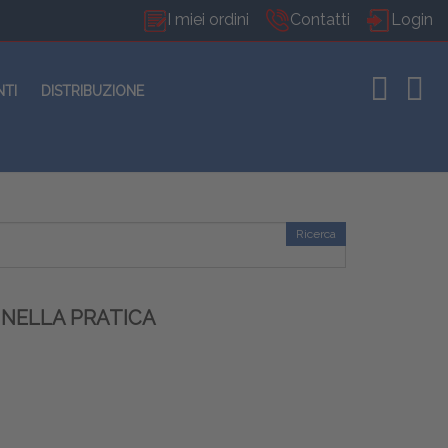
I miei ordini
Contatti
Login
NTI
DISTRIBUZIONE
Ricerca
 NELLA PRATICA