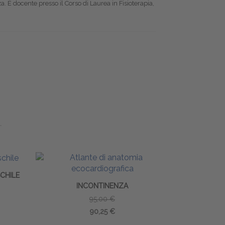
a. È docente presso il Corso di Laurea in Fisioterapia,
CHILE
INCONTINENZA
95,00 €
90,25 €