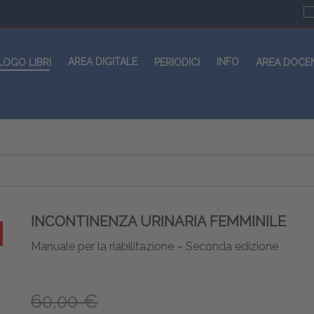
AREA DIGITALE
INFO
LOGO LIBRI
PERIODICI
AREA DOCE
INCONTINENZA URINARIA FEMMINILE
Manuale per la riabilitazione – Seconda edizione
60,00 €