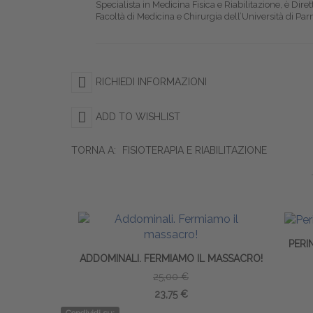
Specialista in Medicina Fisica e Riabilitazione, è Dire
Facoltà di Medicina e Chirurgia dell’Università di Pa
RICHIEDI INFORMAZIONI
ADD TO WISHLIST
TORNA A:
FISIOTERAPIA E RIABILITAZIONE
PERI
ADDOMINALI. FERMIAMO IL MASSACRO!
25,00 €
23,75 €