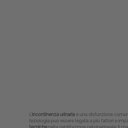
L’
incontinenza urinaria
è una disfunzione comune
l’eziologia può essere legata a più fattori e im
tecniche
nella riabilitazione pelviperineale: il