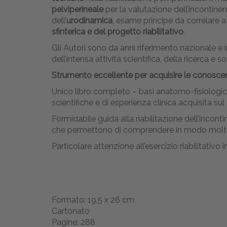
pelviperineale
per la valutazione dell’incontinenz
dell’
urodinamica
, esame principe da correlare a
sfinterica e del progetto riabilitativo
.
Gli Autori sono da anni riferimento nazionale e in
dell’intensa attività scientifica, della ricerca e s
Strumento eccellente per acquisire le conoscenz
Unico libro completo – basi anatomo-fisiologich
scientifiche e di esperienza clinica acquisita su
Formidabile guida alla riabilitazione dell’incon
che permettono di comprendere in modo molto chi
Particolare attenzione all’esercizio riabilitativo
Formato: 19,5 x 26 cm
Cartonato
Pagine: 288