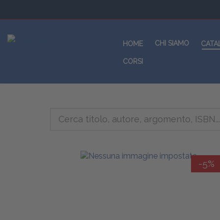
CHI SIAMO
HOME
CATA
CORSI
-5%