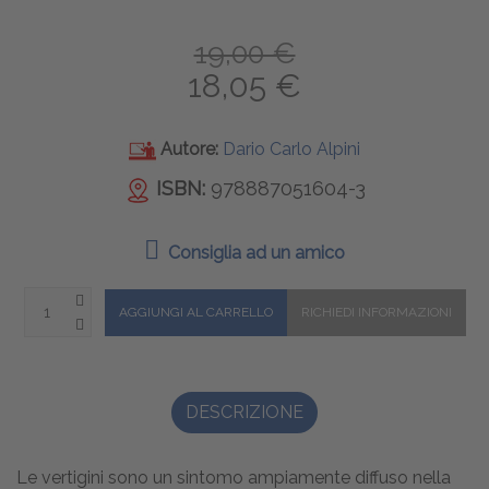
19,00 €
18,05 €
Autore:
Dario Carlo Alpini
ISBN:
978887051604-3
Consiglia ad un amico
DESCRIZIONE
Le vertigini sono un sintomo ampiamente diffuso nella