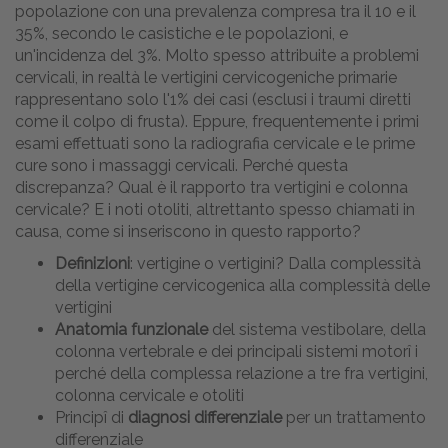
popolazione con una prevalenza compresa tra il 10 e il
35%, secondo le casistiche e le popolazioni, e
un'incidenza del 3%. Molto spesso attribuite a problemi
cervicali, in realtà le vertigini cervicogeniche primarie
rappresentano solo l'1% dei casi (esclusi i traumi diretti
come il colpo di frusta). Eppure, frequentemente i primi
esami effettuati sono la radiografia cervicale e le prime
cure sono i massaggi cervicali. Perché questa
discrepanza? Qual è il rapporto tra vertigini e colonna
cervicale? E i noti otoliti, altrettanto spesso chiamati in
causa, come si inseriscono in questo rapporto?
Definizioni
: vertigine o vertigini? Dalla complessità
della vertigine cervicogenica alla complessità delle
vertigini
Anatomia funzionale
del sistema vestibolare, della
colonna vertebrale e dei principali sistemi motorî i
perché della complessa relazione a tre fra vertigini,
colonna cervicale e otoliti
Principî di
diagnosi differenziale
per un trattamento
differenziale