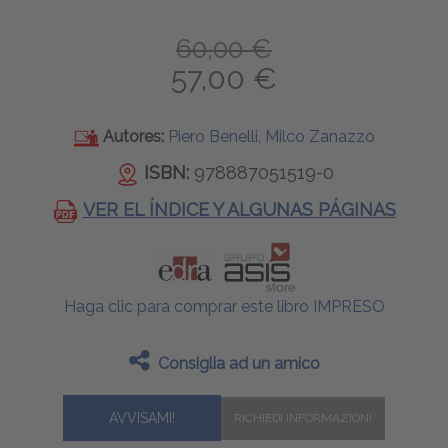
60,00 €
57,00 €
Autores:
Piero Benelli, Milco Zanazzo
ISBN:
978887051519-0
VER EL ÍNDICE Y ALGUNAS PÁGINAS
Haga clic para comprar este libro IMPRESO
Consiglia ad un amico
AVVISAMI!