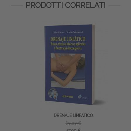
PRODOTTI CORRELATI
DRENAJE LINFÁTICO
60,00 €
57,00 €