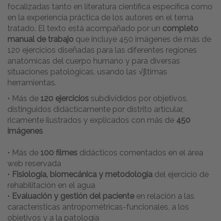
focalizadas tanto en literatura científica específica como
en la experiencia práctica de los autores en el tema
tratado. El texto está acompañado por un
completo
manual de trabajo
que incluye 450 imágenes de más de
120 ejercicios diseñadas para las diferentes regiones
anatómicas del cuerpo humano y para diversas
situaciones patológicas, usando las √∫ltimas
herramientas.
• Más de
120 ejercicios
subdivididos por objetivos,
distinguidos didácticamente por distrito articular,
ricamente ilustrados y explicados con más de
450
imágenes
• Más de
100 filmes
didácticos comentados en el área
web reservada
•
Fisiología, biomecánica y metodología
del ejercicio de
rehabilitación en el agua
•
Evaluación y gestión del paciente
en relación a las
características antropométricas-funcionales, a los
objetivos y a la patología