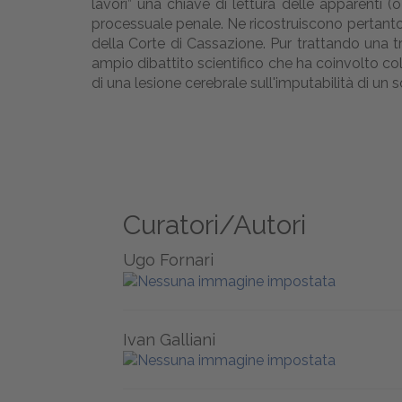
lavori” una chiave di lettura delle apparenti (
processuale penale. Ne ricostruiscono pertanto t
della Corte di Cassazione. Pur trattando una tr
ampio dibattito scientifico che ha coinvolto coll
di una lesione cerebrale sull'imputabilità di un 
Curatori/Autori
Ugo Fornari
Ivan Galliani