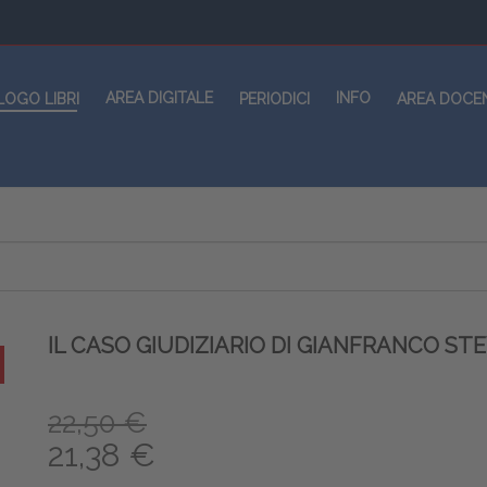
AREA DIGITALE
INFO
LOGO LIBRI
PERIODICI
AREA DOCE
IL CASO GIUDIZIARIO DI GIANFRANCO ST
22,50 €
21,38 €