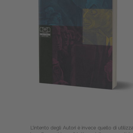
L'intento degli Autori è invece quello di utilizza