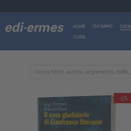
CHI SIAMO
HOME
CATA
CORSI
-5%