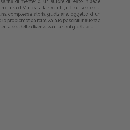
n sanità di mente” di un autore di reato in sede
a Procura di Verona alla recente, ultima sentenza
 una complessa storia giudiziaria, oggetto di un
 la problematica relativa alle possibili influenze
ritale e delle diverse valutazioni giudiziarie.