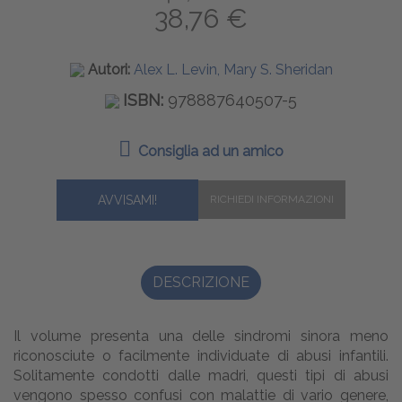
38,76 €
Autori:
Alex L. Levin, Mary S. Sheridan
ISBN:
978887640507-5
Consiglia ad un amico
AVVISAMI!
DESCRIZIONE
Il volume presenta una delle sindromi sinora meno
riconosciute o facilmente individuate di abusi infantili.
Solitamente condotti dalle madri, questi tipi di abusi
vengono spesso confusi con malattie di vario genere,