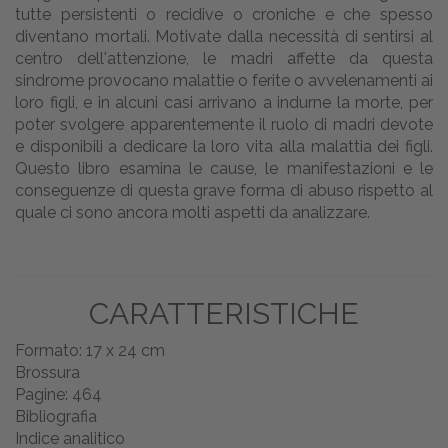
tutte persistenti o recidive o croniche e che spesso
diventano mortali. Motivate dalla necessità di sentirsi al
centro dell'attenzione, le madri affette da questa
sindrome provocano malattie o ferite o avvelenamenti ai
loro figli, e in alcuni casi arrivano a indurne la morte, per
poter svolgere apparentemente il ruolo di madri devote
e disponibili a dedicare la loro vita alla malattia dei figli.
Questo libro esamina le cause, le manifestazioni e le
conseguenze di questa grave forma di abuso rispetto al
quale ci sono ancora molti aspetti da analizzare.
CARATTERISTICHE
Formato: 17 x 24 cm
Brossura
Pagine: 464
Bibliografia
Indice analitico