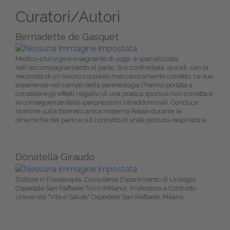
Curatori/Autori
Bernadette de Gasquet
Medico-chirurgo e insegnante di yoga, è specializzata
nell'accompagnamento al parto. Si è confrontata, quindi, con la
necessità di un lavoro corporeo meccanicamente corretto. Le sue
esperienze nel campo della perineologia l'hanno portata a
constatare gli effetti negativi di una pratica sportiva non corretta e
le conseguenze delle iperpressioni intraddominali. Conduce
ricerche sulla biomeccanica materno-fetale durante le
dinamiche del parto e sul concetto di unità posturo-respiratoria.
Donatella Giraudo
Dottore in Fisioterapia, Consulente Dipartimento di Urologia
Ospedale San Raffaele Turro (Milano), Professore a Contratto
Università "Vita e Salute" Ospedale San Raffaele, Milano