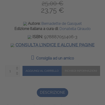
25,00 €
23,75 €
Autore:
Bernadette de Gasquet
Edizione italiana a cura di:
Donatella Giraudo
ISBN:
978887051406-3
CONSULTA L'INDICE E ALCUNE PAGINE
Consiglia ad un amico
DESCRIZIONE