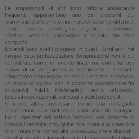
Le amputazioni di arti sono tuttora abbastanza
frequenti: rappresentano uno dei problemi più
drammatici per l’uomo e innumerevoli sono i problemi di
natura tecnica, patologica, logistica, economica,
affettiva, sessuale, psicologica e sociale che essa
comporta.
Notevoli sono stati i progressi in questi ultimi anni, nel
campo della protesizzazione: l’amputazione non è più
considerata come un evento finale, ma come la fase
iniziale di un programma di trattamento. Il costante
affinamento tecnologico ha reso più che mai necessario
un lavoro di
équipe
, con la costante cooperazione fra
ortopedici, fisiatri, fisioterapisti, tecnici ortopedici,
terapisti occupazionali, psicologi e assistenti sociali.
Si rende, allora, necessario fornire una dettagliata
informazione sulle metodiche riabilitative da divulgare
tra gli operatori del settore. Vengono così descritte le
principali tecniche chirurgiche, finalizzate alla creazione
di un moncone idoneo alla protesizzazione e illustrati i
peculiari aspetti fisiopatologici motori e percettivi dopo