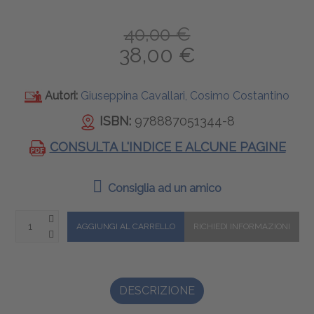
40,00 €
38,00 €
Autori:
Giuseppina Cavallari, Cosimo Costantino
ISBN:
978887051344-8
CONSULTA L'INDICE E ALCUNE PAGINE
Consiglia ad un amico
DESCRIZIONE