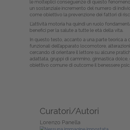
le molteplici conseguenze di questo fenomeno, 
un sostanziale incremento del numero di individu
come obiettivo la prevenzione dei fattori di risc
L’attività motoria ha quindi un ruolo fondament
benefici per la salute a tutte le età della vita.
In questo testo, accanto a una parte teorica a di
funzionali dell’apparato locomotore, alterazion
cercando di orientare il lettore su alcune pratic
adattata, gruppi di cammino, ginnastica dolce, 
obiettivo comune di outcome il benessere psicof
Curatori/Autori
Lorenzo Panella