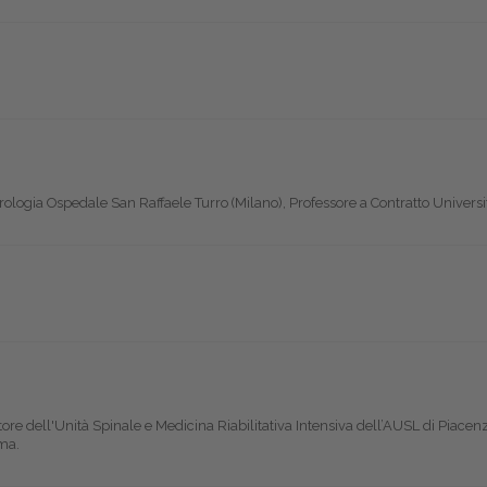
rologia Ospedale San Raffaele Turro (Milano), Professore a Contratto Universi
ttore dell'Unità Spinale e Medicina Riabilitativa Intensiva dell’AUSL di Piacenz
rma.