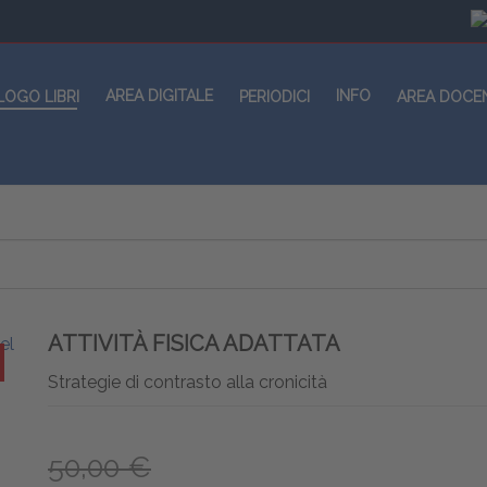
AREA DIGITALE
INFO
LOGO LIBRI
PERIODICI
AREA DOCE
ATTIVITÀ FISICA ADATTATA
Strategie di contrasto alla cronicità
50,00 €