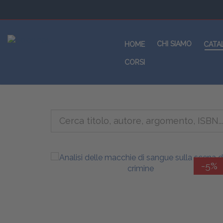
CHI SIAMO
HOME
CATA
CORSI
-5%