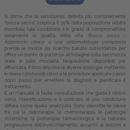
Si stima che la xerostomia, definita più comunemente
“bocca secca”, colpisca il 20% della popolazione adulta
mondiale; tale condizione è in grado di compromettere
seriamente la qualità della vita.
Bocca secca -
Approccio clinico a una sintomatologia complessa
prende le mosse da ricerche basate sull'evidenza per
offrire un punto di partenza all'indagine sulla secchezza
orale e sulle modalità terapeutiche disponibili per
affrontarla. Il libro descrive le diverse eziologie, mettendo
in rilievo i protocolli clinici e le procedure applicate passo
dopo passo per emettere la diagnosi e pianificare il
trattamento.
È un manuale di facile consultazione che guida il clinico
verso l'identificazione e il controllo di una condizione
diffusa come quella analizzata. Sono descritte le cause
tra cui la radioterapia, la chemioterapia, le patologie
sistemiche, la politerapia farmacologica e la naturale
progressione dell'invecchiamento, accanto ai sintomi e