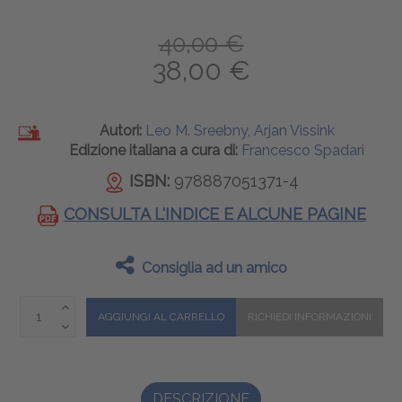
40,00 €
38,00 €
Autori:
Leo M. Sreebny, Arjan Vissink
Edizione italiana a cura di:
Francesco Spadari
ISBN:
978887051371-4
CONSULTA L'INDICE E ALCUNE PAGINE
Consiglia ad un amico
DESCRIZIONE