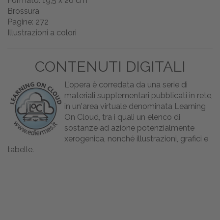
Formato: 19,5 x 26 cm
Brossura
Pagine: 272
Illustrazioni a colori
CONTENUTI DIGITALI
L'opera è corredata da una serie di
materiali supplementari pubblicati in rete,
in un'area virtuale denominata Learning
On Cloud, tra i quali un elenco di
sostanze ad azione potenzialmente
xerogenica, nonché illustrazioni, grafici e
tabelle.