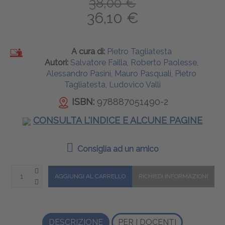
38,00 €
36,10 €
A cura di:
Pietro Tagliatesta
Autori:
Salvatore Failla, Roberto Paolesse,
Alessandro Pasini, Mauro Pasquali, Pietro
Tagliatesta, Ludovico Valli
ISBN:
978887051490-2
CONSULTA L'INDICE E ALCUNE PAGINE
Consiglia ad un amico
DESCRIZIONE
PER I DOCENTI