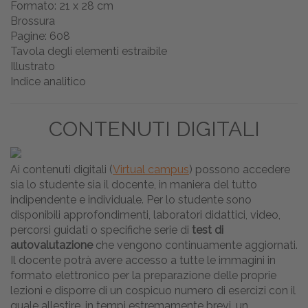
Formato: 21 x 28 cm
Brossura
Pagine: 608
Tavola degli elementi estraibile
Illustrato
Indice analitico
CONTENUTI DIGITALI
Ai contenuti digitali (
Virtual campus
) possono accedere
sia lo studente sia il docente, in maniera del tutto
indipendente e individuale. Per lo studente sono
disponibili approfondimenti, laboratori didattici, video,
percorsi guidati o specifiche serie di
test di
autovalutazione
che vengono continuamente aggiornati.
Il docente potrà avere accesso a tutte le immagini in
formato elettronico per la preparazione delle proprie
lezioni e disporre di un cospicuo numero di esercizi con il
quale allestire, in tempi estremamente brevi, un