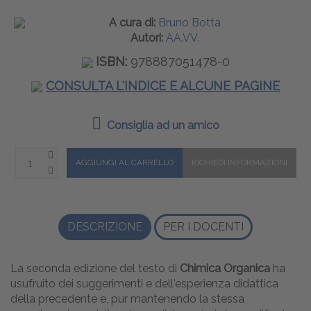
A cura di:
Bruno Botta
Autori:
AA.VV.
ISBN:
978887051478-0
CONSULTA L'INDICE E ALCUNE PAGINE
Consiglia ad un amico
DESCRIZIONE
PER I DOCENTI
La seconda edizione del testo di
Chimica Organica
ha
usufruito dei suggerimenti e dell'esperienza didattica
della precedente e, pur mantenendo la stessa