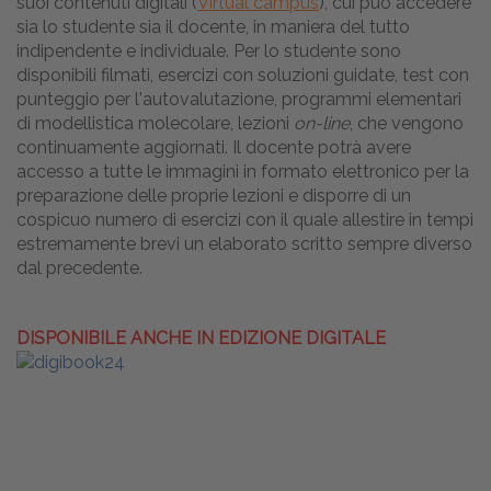
suoi contenuti digitali (
Virtual campus
), cui può accedere
sia lo studente sia il docente, in maniera del tutto
indipendente e individuale. Per lo studente sono
disponibili filmati, esercizi con soluzioni guidate, test con
punteggio per l'autovalutazione, programmi elementari
di modellistica molecolare, lezioni
on-line
, che vengono
continuamente aggiornati. Il docente potrà avere
accesso a tutte le immagini in formato elettronico per la
preparazione delle proprie lezioni e disporre di un
cospicuo numero di esercizi con il quale allestire in tempi
estremamente brevi un elaborato scritto sempre diverso
dal precedente.
DISPONIBILE ANCHE IN EDIZIONE DIGITALE