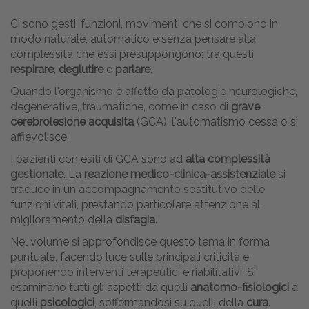
Ci sono gesti, funzioni, movimenti che si compiono in
modo naturale, automatico e senza pensare alla
complessità che essi presuppongono: tra questi
respirare
,
deglutire
e
parlare
.
Quando l'organismo è affetto da patologie neurologiche,
degenerative, traumatiche, come in caso di
grave
cerebrolesione acquisita
(GCA), l'automatismo cessa o si
affievolisce.
I pazienti con esiti di GCA sono ad
alta complessità
gestionale
. La
reazione medico-clinica-assistenziale
si
traduce in un accompagnamento sostitutivo delle
funzioni vitali, prestando particolare attenzione al
miglioramento della
disfagia
.
Nel volume si approfondisce questo tema in forma
puntuale, facendo luce sulle principali criticità e
proponendo interventi terapeutici e riabilitativi. Si
esaminano tutti gli aspetti da quelli
anatomo-fisiologici
a
quelli
psicologici
, soffermandosi su quelli della
cura
.