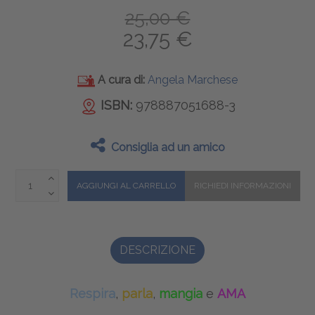
25,00 €
23,75 €
A cura di:
Angela Marchese
ISBN:
978887051688-3
Consiglia ad un amico
DESCRIZIONE
Respira
,
parla
,
mangia
e
AMA