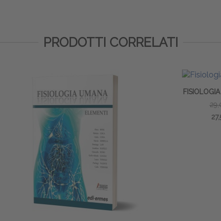
PRODOTTI CORRELATI
FISIOLOGIA DELL'UOMO
29,00 €
27,55 €