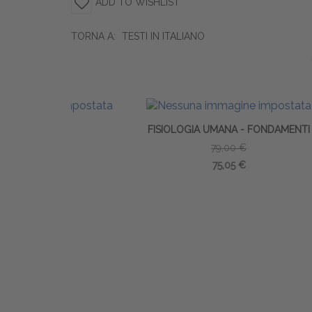
ADD TO WISHLIST
TORNA A:
TESTI IN ITALIANO
FISIOLOGIA UMANA - FONDAMENTI
79,00 €
75,05 €