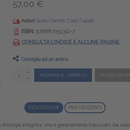
57,00 €
Autori:
Guido Ferretti, Carlo Capelli
ISBN:
978887051312-7
CONSULTA L'INDICE E ALCUNE PAGINE
Consiglia ad un amico
DESCRIZIONE
PER I DOCENTI
 fisiologia integrata, che è generalmente trascurato dai classi