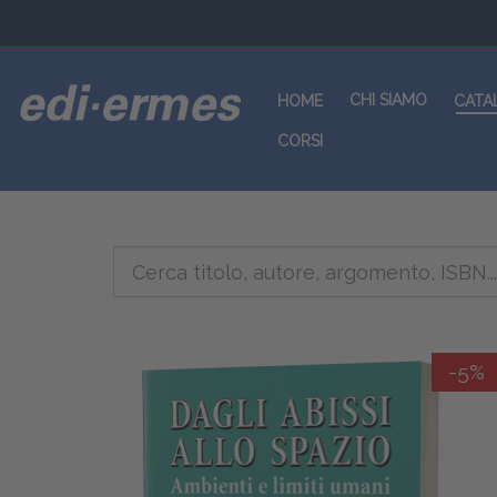
CHI SIAMO
HOME
CATA
CORSI
-5%