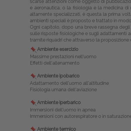
scarse attenzioni come oggetto di pubblicazioni
e aeronautica, o la fisiologia e la medicina d
altamente specializzati, è questa la prima vol
ambienti speciali è proposto e trattato in modo
Ogni capitolo, dopo una breve rassegna degli a
sulle risposte fisiologiche e sugli adattamenti ai
tramite riquadri che attraverso la proposizione d
Ambiente esercizio
Massime prestazioni nell'uomo
Effetti dell'allenamento
Ambiente ipobarico
Adattamento dell'uomo all'altitudine
Fisiologia umana dell'aviazione
Ambiente iperbarico
Immersioni dell'uomo in apnea
Immersioni con autorespiratore o in saturazion
Ambiente termico