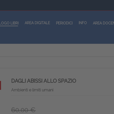
AREA DIGITALE
INFO
LOGO LIBRI
PERIODICI
AREA DOCE
DAGLI ABISSI ALLO SPAZIO
Ambienti e limiti umani
60,00 €