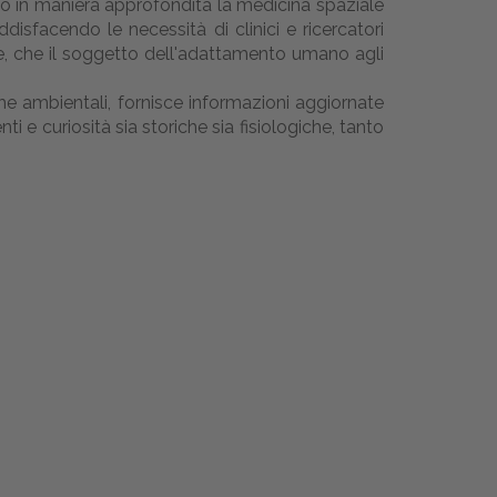
ano in maniera approfondita la medicina spaziale
isfacendo le necessità di clinici e ricercatori
ze, che il soggetto dell'adattamento umano agli
he ambientali, fornisce informazioni aggiornate
ti e curiosità sia storiche sia fisiologiche, tanto