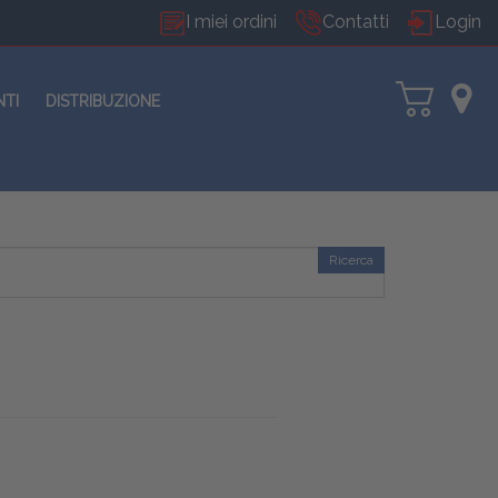
I miei ordini
Contatti
Login
NTI
DISTRIBUZIONE
Ricerca