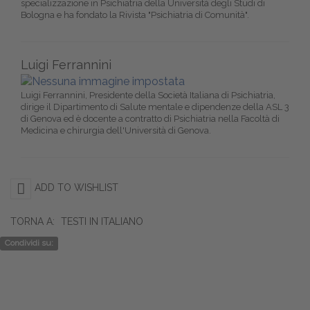
specializzazione in Psichiatria della Università degli Studi di
Bologna e ha fondato la Rivista "Psichiatria di Comunità".
Luigi Ferrannini
Luigi Ferrannini, Presidente della Società Italiana di Psichiatria,
dirige il Dipartimento di Salute mentale e dipendenze della ASL 3
di Genova ed è docente a contratto di Psichiatria nella Facoltà di
Medicina e chirurgia dell'Università di Genova.
ADD TO WISHLIST
TORNA A:
TESTI IN ITALIANO
Condividi su: