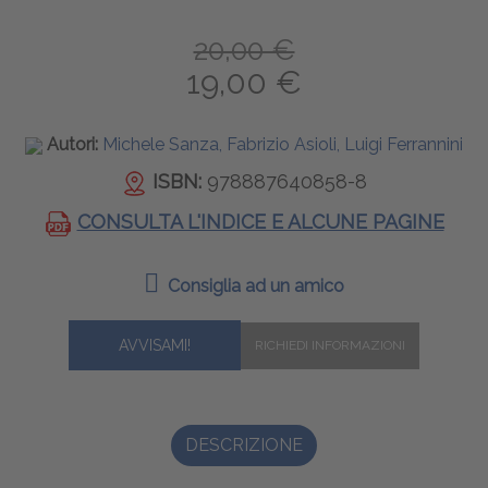
20,00 €
19,00 €
Autori:
Michele Sanza, Fabrizio Asioli, Luigi Ferrannini
ISBN:
978887640858-8
CONSULTA L'INDICE E ALCUNE PAGINE
Consiglia ad un amico
AVVISAMI!
DESCRIZIONE