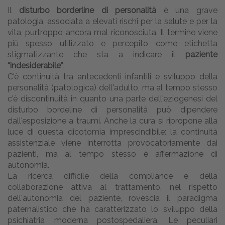
Il
disturbo borderline di personalità
è una grave
patologia, associata a elevati rischi per la salute e per la
vita, purtroppo ancora mal riconosciuta. Il termine viene
più spesso utilizzato e percepito come etichetta
stigmatizzante che sta a indicare il
paziente
“indesiderabile”
.
C'è continuità tra antecedenti infantili e sviluppo della
personalità (patologica) dell'adulto, ma al tempo stesso
c'è discontinuità in quanto una parte dell'eziogenesi del
disturbo bordeline di personalità può dipendere
dall'esposizione a traumi. Anche la cura si ripropone alla
luce di questa dicotomia imprescindibile: la continuità
assistenziale viene interrotta provocatoriamente dai
pazienti, ma al tempo stesso è affermazione di
autonomia.
La ricerca difficile della compliance e della
collaborazione attiva al trattamento, nel rispetto
dell'autonomia del paziente, rovescia il paradigma
paternalistico che ha caratterizzato lo sviluppo della
psichiatria moderna postospedaliera. Le peculiari