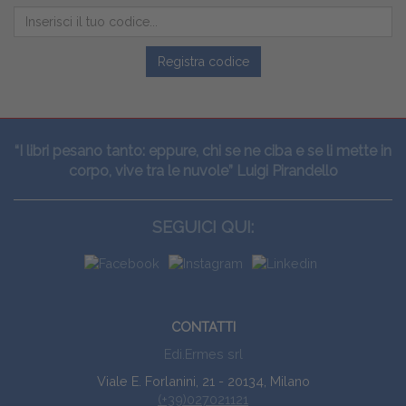
Registra codice
“I libri pesano tanto: eppure, chi se ne ciba e se li mette in
corpo, vive tra le nuvole” Luigi Pirandello
SEGUICI QUI:
CONTATTI
Edi.Ermes srl
Viale E. Forlanini, 21 - 20134, Milano
(+39)027021121