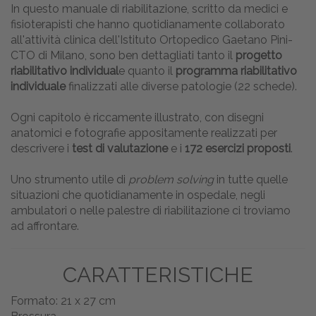
In questo manuale di riabilitazione, scritto da medici e
fisioterapisti che hanno quotidianamente collaborato
all'attività clinica dell'Istituto Ortopedico Gaetano Pini-
CTO di Milano, sono ben dettagliati tanto il
progetto
riabilitativo individual
e quanto il
programma riabilitativo
individuale
finalizzati alle diverse patologie (22 schede).
Ogni capitolo è riccamente illustrato, con disegni
anatomici e fotografie appositamente realizzati per
descrivere i
test di valutazione
e i
172 esercizi proposti
.
Uno strumento utile di
problem solving
in tutte quelle
situazioni che quotidianamente in ospedale, negli
ambulatori o nelle palestre di riabilitazione ci troviamo
ad affrontare.
CARATTERISTICHE
Formato: 21 x 27 cm