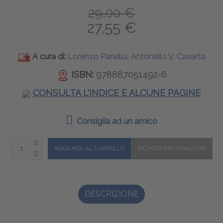
29,00 €
27,55 €
A cura di:
Lorenzo Panella, Antonello V. Caserta
ISBN:
978887051492-6
CONSULTA L'INDICE E ALCUNE PAGINE
Consiglia ad un amico
DESCRIZIONE