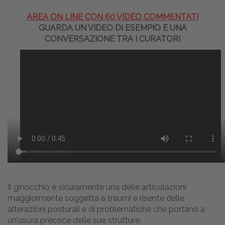
AREA ON LINE CON 60 VIDEO COMMENTATI
GUARDA UN VIDEO DI ESEMPIO E UNA
CONVERSAZIONE TRA I CURATORI
Il ginocchio è sicuramente una delle articolazioni
maggiormente soggetta a traumi e risente delle
alterazioni posturali e di problematiche che portano a
un'usura precoce delle sue strutture.