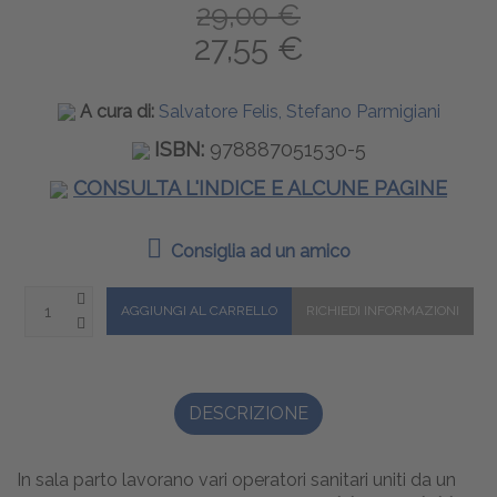
29,00 €
27,55 €
A cura di:
Salvatore Felis, Stefano Parmigiani
ISBN:
978887051530-5
CONSULTA L'INDICE E ALCUNE PAGINE
Consiglia ad un amico
DESCRIZIONE
In sala parto lavorano vari operatori sanitari uniti da un