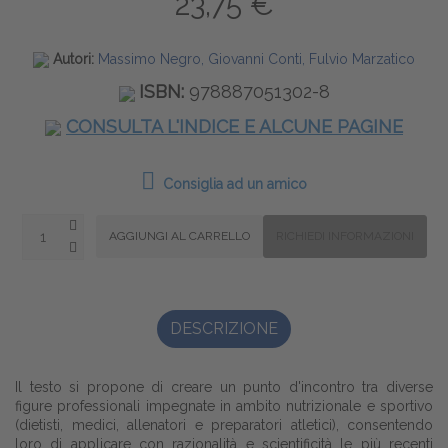
23,75 €
Autori:
Massimo Negro, Giovanni Conti, Fulvio Marzatico
ISBN:
978887051302-8
CONSULTA L'INDICE E ALCUNE PAGINE
Consiglia ad un amico
DESCRIZIONE
Il testo si propone di creare un punto d'incontro tra diverse
figure professionali impegnate in ambito nutrizionale e sportivo
(dietisti, medici, allenatori e preparatori atletici), consentendo
loro di applicare con razionalità e scientificità le più recenti