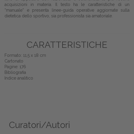
acquisizioni in materia. Il testo ha le caratteristiche di un
“manuale” e presenta linee-guida operative aggiornate sulla
dietetica dello sportivo, sia professionista sia amatoriale.
CARATTERISTICHE
Formato: 11,5 x 18 cm
Cartonato
Pagine: 176
Bibliografia
Indice analitico
Curatori/Autori