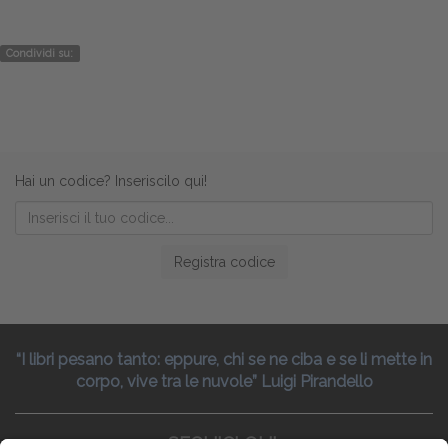
Condividi su:
Hai un codice? Inseriscilo qui!
Registra codice
“I libri pesano tanto: eppure, chi se ne ciba e se li mette in
corpo, vive tra le nuvole” Luigi Pirandello
SEGUICI QUI: