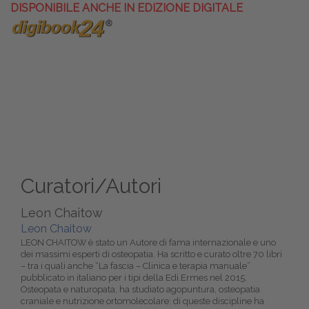
DISPONIBILE ANCHE IN EDIZIONE DIGITALE
Curatori/Autori
Leon Chaitow
Leon Chaitow
LEON CHAITOW è stato un Autore di fama internazionale e uno
dei massimi esperti di osteopatia. Ha scritto e curato oltre 70 libri
– tra i quali anche “La fascia – Clinica e terapia manuale”
pubblicato in italiano per i tipi della Edi.Ermes nel 2015.
Osteopata e naturopata, ha studiato agopuntura, osteopatia
craniale e nutrizione ortomolecolare: di queste discipline ha