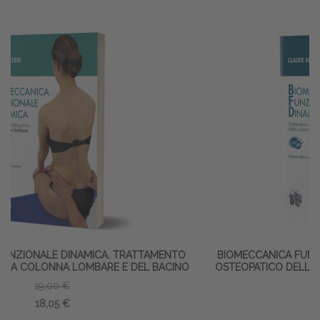
NTO
BIOMECCANICA FUNZIONALE DINAMICA. TRATTAMENTO
CINO
OSTEOPATICO DELLA COLONNA CERVICALE E TORACICA
29,00 €
27,55 €