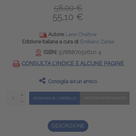
58,00 €
55,10 €
Autore:
Leon Chaitow
Edizione italiana a cura di:
Emiliano Zanier
ISBN:
978887051610-4
CONSULTA L'INDICE E ALCUNE PAGINE
Consiglia ad un amico
DESCRIZIONE