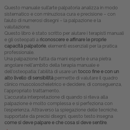
Questo manuale sull’arte palpatoria analizza in modo
sistematico e con minuziosa cura e precisione – con
l’aiuto di numerosi disegni – la palpazione e la
valutazione.
Questo libro è stato scritto per aiutare i terapisti manuali
e gli osteopati a
riconoscere e affinare le proprie
capacità palpatorie
, elementi essenziali per la pratica
professionale.
Una palpazione fatta da mani esperte è una pietra
angolare nell'ambito della terapia manuale e
dell'osteopatia: l'abilità di usare un
tocco fine e con un
alto livello di sensibilità
permette di valutare il quadro
clinico muscoloscheletrico e decidere, di conseguenza,
l'appropriato trattamento.
L'accurata interpretazione di quando si rileva alla
palpazione è molto complessa e si perfeziona con
l'esperienza. Attraverso la spiegazione delle tecniche,
supportate da precisi disegni, questo testo insegna
come si deve palpare e che cosa si deve sentire
.