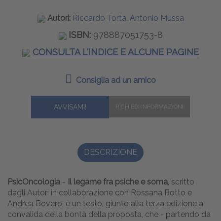
Autori:
Riccardo Torta, Antonio Mussa
ISBN:
978887051753-8
CONSULTA L'INDICE E ALCUNE PAGINE
Consiglia ad un amico
AVVISAMI!
DESCRIZIONE
PsicOncologia
-
Il legame fra psiche e soma
, scritto
dagli Autori in collaborazione con Rossana Botto e
Andrea Bovero, è un testo, giunto alla terza edizione a
convalida della bontà della proposta, che - partendo da