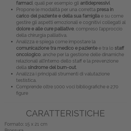
farmaci
, quali per esempio gli
antidepressivi
.
Propone le modalità per una corretta
presa in
carico del paziente e della sua famiglia
e su come
gestire gli aspetti emozionali e cognitivi collegati al
dolore e alle cure palliative
, compreso l’approccio
della chirurgia palliativa.
Analizza e spiega come impostare la
comunicazione tra medico e paziente
e tra lo
staff
oncologico
, anche per la gestione delle dinamiche
relazionali all’interno dello staff e la prevenzione
della
sindrome del burn-out
.
Analizza i principali strumenti di valutazione
testistica.
Comprende oltre 1000 voci bibliografiche e 270
figure
CARATTERISTICHE
Formato: 15 x 21 cm
Brossura