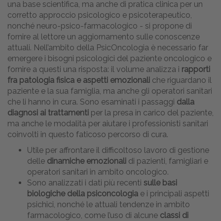
una base scientifica, ma anche di pratica clinica per un
corretto approccio psicologico e psicoterapeutico,
nonché neuro-psico-farmacologico - si propone di
fornire al lettore un aggiornamento sulle conoscenze
attuali. Nell’ambito della PsicOncologia è necessario far
emergere i bisogni psicologici del paziente oncologico e
fornire a questi una risposta: il volume analizza i
rapporti
fra patologia fisica e aspetti emozionali
che riguardano il
paziente e la sua famiglia, ma anche gli operatori sanitari
che li hanno in cura. Sono esaminati i passaggi
dalla
diagnosi ai trattamenti
per la presa in carico del paziente,
ma anche le modalità per aiutare i professionisti sanitari
coinvolti in questo faticoso percorso di cura.
Utile per affrontare il difficoltoso lavoro di gestione
delle
dinamiche emozionali
di pazienti, famigliari e
operatori sanitari in ambito oncologico.
Sono analizzati i dati più recenti
sulle basi
biologiche della psiconcologia
e i principali aspetti
psichici, nonché le attuali tendenze in ambito
farmacologico, come l’uso di alcune
classi di