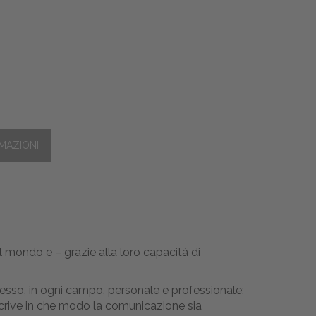
el mondo e – grazie alla loro capacità di
sso, in ogni campo, personale e professionale:
scrive in che modo la comunicazione sia