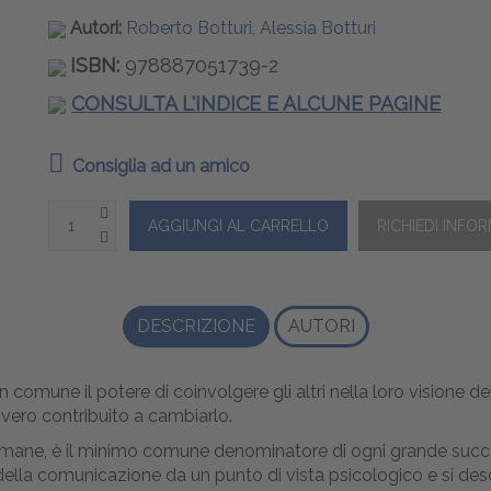
Autori:
Roberto Botturi, Alessia Botturi
ISBN:
978887051739-2
CONSULTA L'INDICE E ALCUNE PAGINE
Consiglia ad un amico
DESCRIZIONE
AUTORI
 comune il potere di coinvolgere gli altri nella loro visione d
vero contribuito a cambiarlo.
 umane, è il minimo comune denominatore di ogni grande succe
 della comunicazione da un punto di vista psicologico e si de