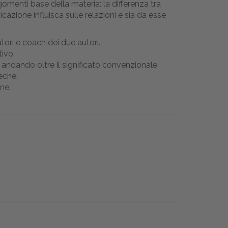
gomenti base della materia: la differenza tra
azione influisca sulle relazioni e sia da esse
tori e coach dei due autori.
tivo.
 andando oltre il significato convenzionale.
eche.
ne.