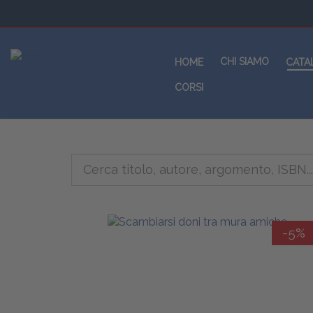
CHI SIAMO
HOME
CATA
CORSI
-5%