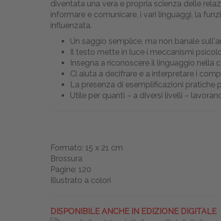
diventata una vera e propria scienza delle relazi
informare e comunicare, i vari linguaggi, la fun
influenzata.
Un saggio semplice, ma non banale sull'art
Il testo mette in luce i meccanismi psicol
Insegna a riconoscere il linguaggio nella 
Ci aiuta a decifrare e a interpretare i co
La presenza di esemplificazioni pratiche
Utile per quanti – a diversi livelli – lavor
Formato: 15 x 21 cm
Brossura
Pagine: 120
Illustrato a colori
DISPONIBILE ANCHE IN EDIZIONE DIGITALE