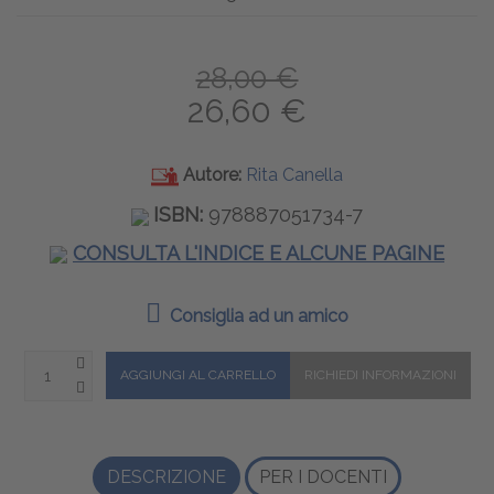
28,00 €
26,60 €
Autore:
Rita Canella
ISBN:
978887051734-7
CONSULTA L'INDICE E ALCUNE PAGINE
Consiglia ad un amico
DESCRIZIONE
PER I DOCENTI