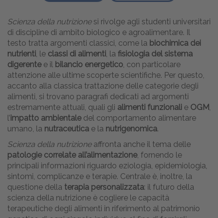
Scienza della nutrizione
si rivolge agli studenti universitari
di discipline di ambito biologico e agroalimentare. Il
testo tratta argomenti classici, come la
biochimica dei
nutrienti
, le
classi di alimenti
, la
fisiologia del sistema
digerente
e il
bilancio energetico
, con particolare
attenzione alle ultime scoperte scientifiche. Per questo,
accanto alla classica trattazione delle categorie degli
alimenti, si trovano paragrafi dedicati ad argomenti
estremamente attuali, quali gli
alimenti funzionali
e
OGM
,
l’
impatto ambientale
del comportamento alimentare
umano, la
nutraceutica
e la
nutrigenomica
.
Scienza della nutrizione
affronta anche il tema delle
patologie correlate all’alimentazione
, fornendo le
principali informazioni riguardo eziologia, epidemiologia,
sintomi, complicanze e terapie. Centrale è, inoltre, la
questione della
terapia personalizzata
: il futuro della
scienza della nutrizione è cogliere le capacità
terapeutiche degli alimenti in riferimento al patrimonio