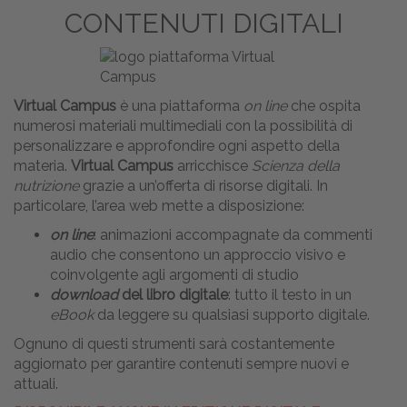
CONTENUTI DIGITALI
Virtual Campus
è una piattaforma
on line
che ospita
numerosi materiali multimediali con la possibilità di
personalizzare e approfondire ogni aspetto della
materia.
Virtual Campus
arricchisce
Scienza della
nutrizione
grazie a un’offerta di risorse digitali. In
particolare, l’area web mette a disposizione:
on line
: animazioni accompagnate da commenti
audio che consentono un approccio visivo e
coinvolgente agli argomenti di studio
download
del libro digitale
: tutto il testo in un
eBook
da leggere su qualsiasi supporto digitale.
Ognuno di questi strumenti sarà costantemente
aggiornato per garantire contenuti sempre nuovi e
attuali.