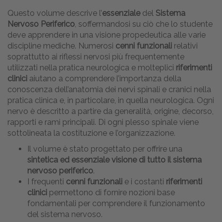
Questo volume descrive l’
essenziale
del
Sistema
Nervoso Periferico
, soffermandosi su ciò che lo studente
deve apprendere in una visione propedeutica alle varie
discipline mediche. Numerosi
cenni funzionali
relativi
soprattutto ai riflessi nervosi più frequentemente
utilizzati nella pratica neurologica e molteplici
riferimenti
clinici
aiutano a comprendere l’importanza della
conoscenza dell’anatomia dei nervi spinali e cranici nella
pratica clinica e, in particolare, in quella neurologica. Ogni
nervo è descritto a partire da generalità, origine, decorso,
rapporti e rami principali. Di ogni plesso spinale viene
sottolineata la costituzione e l’organizzazione.
Il volume è stato progettato per offrire una
sintetica ed essenziale visione di tutto il sistema
nervoso periferico
.
I frequenti
cenni funzionali
e i costanti
riferimenti
clinici
permettono di fornire nozioni base
fondamentali per comprendere il funzionamento
del sistema nervoso.