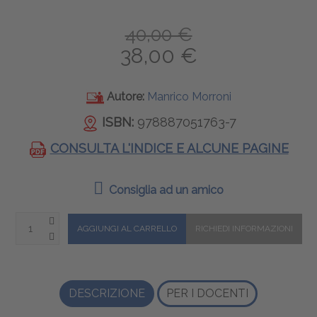
40,00 €
38,00 €
Autore:
Manrico Morroni
ISBN:
978887051763-7
CONSULTA L'INDICE E ALCUNE PAGINE
Consiglia ad un amico
DESCRIZIONE
PER I DOCENTI