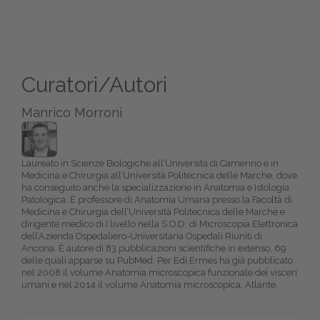
Curatori/Autori
Manrico Morroni
Laureato in Scienze Biologiche all’Università di Camerino e in
Medicina e Chirurgia all’Università Politecnica delle Marche, dove
ha conseguito anche la specializzazione in Anatomia e Istologia
Patologica. È professore di Anatomia Umana presso la Facoltà di
Medicina e Chirurgia dell’Università Politecnica delle Marche e
dirigente medico di I livello nella S.O.D. di Microscopia Elettronica
dell’Azienda Ospedaliero-Universitaria Ospedali Riuniti di
Ancona. È autore di 83 pubblicazioni scientifiche in extenso, 69
delle quali apparse su PubMed. Per Edi.Ermes ha già pubblicato
nel 2008 il volume Anatomia microscopica funzionale dei visceri
umani e nel 2014 il volume Anatomia microscopica, Atlante.