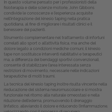
In questo volume pensato per i professionisti della
fisioterapia e delle scienze motorie, John Gibbons
condivide le conoscenze e l’esperienza acquisite
nell’integrazione del kinesio taping nella pratica
quotidiana, al fine di migliorare i risultati clinici e il
benessere dei pazienti.
Strumento complementare nel trattamento di infortuni
correlati allo sport o all’attività fisica, ma anche del
dolore legato a condizioni mediche comuni, il kinesio
tape non sostituisce interventi riabilitativi e terapeutici
ma, a differenza dei bendaggi sportivi convenzionali,
consente di stabilizzare l’area interessata senza
restrizioni di movimento, necessarie nelle indicazioni
terapeutiche di molti traumi.
La tecnica del kinesio taping inoltre risulta vincente nella
rieducazione del sistema neuromuscolare e si mostra
funzionale nel ritorno alla naturale omeostasi e nella
riduzione dell’edema, promuovendo il drenaggio
linfatico, alleviando il dolore e riducendo l’infiammazione,
velocizzando così il processo di recupero.