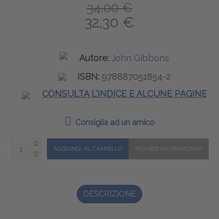
34,00 €
32,30 €
Autore:
John Gibbons
ISBN:
978887051854-2
CONSULTA L'INDICE E ALCUNE PAGINE
Consiglia ad un amico
DESCRIZIONE