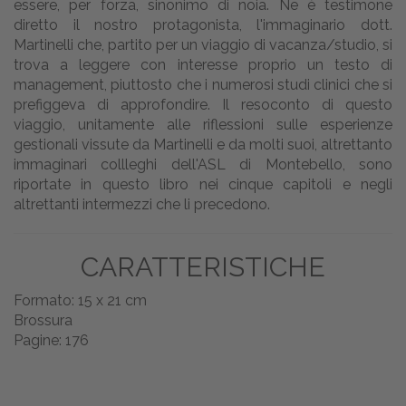
essere, per forza, sinonimo di noia. Ne è testimone
diretto il nostro protagonista, l'immaginario dott.
Martinelli che, partito per un viaggio di vacanza/studio, si
trova a leggere con interesse proprio un testo di
management, piuttosto che i numerosi studi clinici che si
prefiggeva di approfondire. Il resoconto di questo
viaggio, unitamente alle riflessioni sulle esperienze
gestionali vissute da Martinelli e da molti suoi, altrettanto
immaginari collleghi dell'ASL di Montebello, sono
riportate in questo libro nei cinque capitoli e negli
altrettanti intermezzi che li precedono.
CARATTERISTICHE
Formato: 15 x 21 cm
Brossura
Pagine: 176