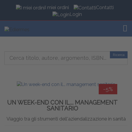
I miei ordini
Contatti
Login
TOG
Ricerca
-5%
UN WEEK-END CON IL... MANAGEMENT
SANITARIO
Viaggio tra gli strumenti dell'aziendalizzazione in sanità