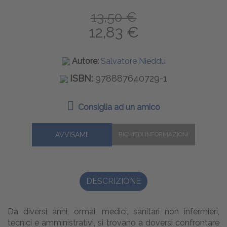
13,50 €
12,83 €
Autore:
Salvatore Nieddu
ISBN:
978887640729-1
Consiglia ad un amico
AVVISAMI!
DESCRIZIONE
Da diversi anni, ormai, medici, sanitari non infermieri,
tecnici e amministrativi, si trovano a doversi confrontare