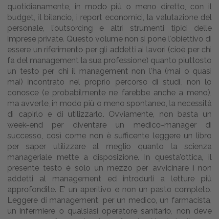
quotidianamente, in modo più o meno diretto, con il
budget, il bilancio, i report economici, la valutazione del
personale, l'outsorcing e altri strumenti tipici delle
imprese private. Questo volume non si pone l'obiettivo di
essere un riferimento per gli addetti ai lavori (cioè per chi
fa del management la sua professione) quanto piuttosto
un testo per chi il management non l'ha (mai o quasi
mai) incontrato nel proprio percorso di studi, non lo
conosce (e probabilmente ne farebbe anche a meno),
ma avverte, in modo più o meno spontaneo, la necessità
di capirlo e di utilizzarlo. Ovviamente, non basta un
week-end per diventare un medico-manager di
successo, così come non è sufficente leggere un libro
per saper utilizzare al meglio quanto la scienza
manageriale mette a disposizione. In questa'ottica, il
presente testo è solo un mezzo per avvicinare i non
addetti al management ed introdurli a letture più
approfondite. E' un aperitivo e non un pasto completo.
Leggere di management, per un medico, un farmacista,
un infermiere o qualsiasi operatore sanitario, non deve