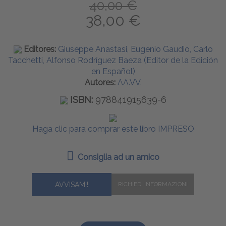
40,00 €
38,00 €
Editores:
Giuseppe Anastasi, Eugenio Gaudio, Carlo
Tacchetti, Alfonso Rodríguez Baeza (Editor de la Edición
en Español)
Autores:
AA.VV.
ISBN:
978841915639-6
Haga clic para comprar este libro IMPRESO
Consiglia ad un amico
AVVISAMI!