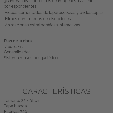
3D interactivas obtenidas de imágenes TC o MR
correspondientes
Videos comentados de laparoscopias y endoscopias
Filmes comentados de disecciones
Animaciones estratográficas interactivas
Plan de la obra
Volumen 1
Generalidades
Sistema musculoesquelético
CARACTERÍSTICAS
Tamaño: 23 x 31 cm
Tapa blanda
Páginas: 720