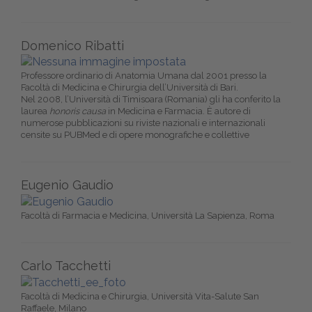
Domenico Ribatti
Professore ordinario di Anatomia Umana dal 2001 presso la
Facoltà di Medicina e Chirurgia dell’Università di Bari.
Nel 2008, l’Università di Timisoara (Romania) gli ha conferito la
laurea
honoris causa
in Medicina e Farmacia. È autore di
numerose pubblicazioni su riviste nazionali e internazionali
censite su PUBMed e di opere monografiche e collettive
Eugenio Gaudio
Facoltà di Farmacia e Medicina, Università La Sapienza, Roma
Carlo Tacchetti
Facoltà di Medicina e Chirurgia, Università Vita-Salute San
Raffaele, Milano