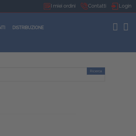
I miei ordini
Contatti
Login
NTI
DISTRIBUZIONE
Ricerca