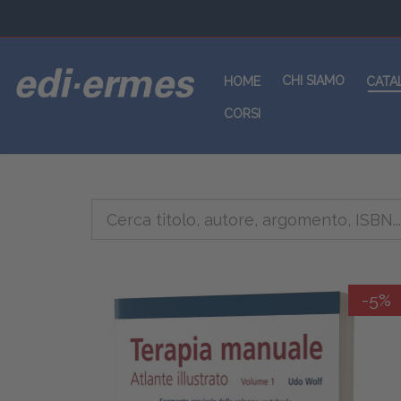
CHI SIAMO
HOME
CATA
CORSI
-5%