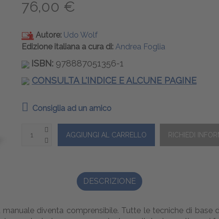
76,00 €
Autore:
Udo Wolf
Edizione italiana a cura di:
Andrea Foglia
ISBN:
978887051356-1
CONSULTA L'INDICE E ALCUNE PAGINE
Consiglia ad un amico
DESCRIZIONE
a manuale diventa comprensibile. Tutte le tecniche di base d