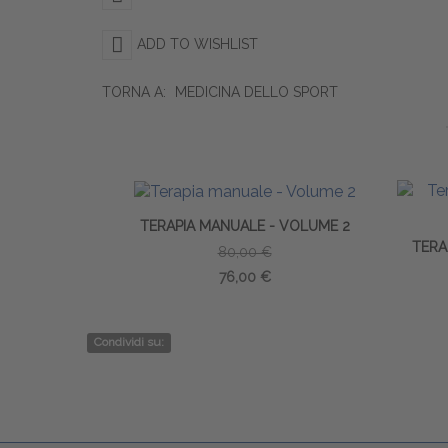
ADD TO WISHLIST
TORNA A:
MEDICINA DELLO SPORT
TERAPIA MANUALE - VOLUME 2
TERA
80,00 €
76,00 €
Condividi su: