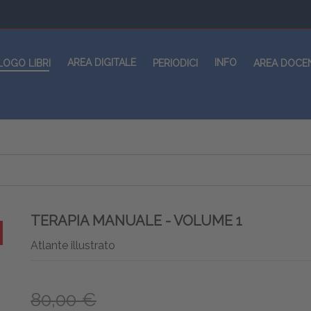
AREA DIGITALE
INFO
LOGO LIBRI
PERIODICI
AREA DOCE
TERAPIA MANUALE - VOLUME 1
Atlante illustrato
80,00 €