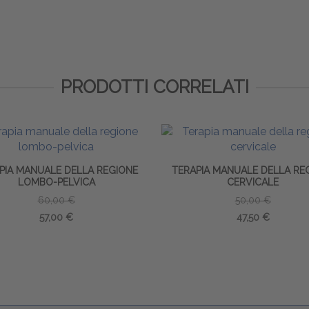
PRODOTTI CORRELATI
PIA MANUALE DELLA REGIONE
TERAPIA MANUALE DELLA RE
LOMBO-PELVICA
CERVICALE
60,00 €
50,00 €
57,00 €
47,50 €