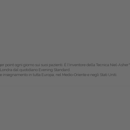
er point ogni giorno sui suoi pazienti. È l'inventore della Tecnica Niel-Asher
di Londra dal quotidiano Evening Standard.
 e insegnamento in tutta Europa, nel Medio-Oriente e negli Stati Uniti.