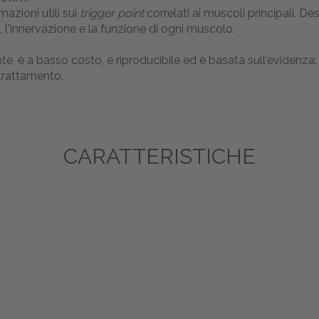
azioni utili sui
trigger point
correlati ai muscoli principali. Desc
i, l'innervazione e la funzione di ogni muscolo.
, è a basso costo, è riproducibile ed è basata sull'evidenza: 
l trattamento.
CARATTERISTICHE