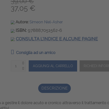
39,00 €
37,05 €
Autore:
Simeon Niel-Asher
ISBN:
978887051562-6
CONSULTA L'INDICE E ALCUNE PAGINE
Consiglia ad un amico
DESCRIZIONE
a gestire il dolore acuto e cronico attraverso il trattamento de
ttivi.