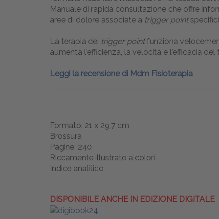
Manuale di rapida consultazione che offre inform
aree di dolore associate a
trigger point
specific
La terapia dei
trigger point
funziona velocemente
aumenta l'efficienza, la velocità e l'efficacia de
Leggi la recensione di Mdm Fisioterapia
Formato: 21 x 29,7 cm
Brossura
Pagine: 240
Riccamente illustrato a colori
Indice analitico
DISPONIBILE ANCHE IN EDIZIONE DIGITALE