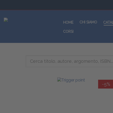
CHI SIAMO
HOME
CATA
CORSI
-5%