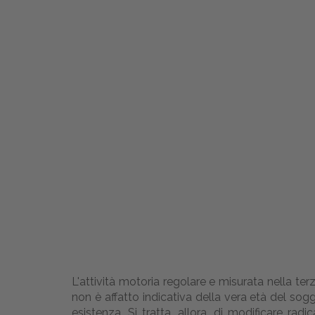
L'attività motoria regolare e misurata nella terz
non è affatto indicativa della vera età del sog
esistenza. Si tratta, allora, di modificare r