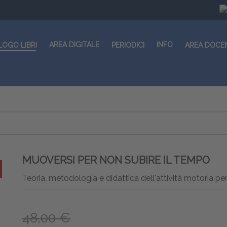
AREA DIGITALE
INFO
LOGO LIBRI
PERIODICI
AREA DOCE
MUOVERSI PER NON SUBIRE IL TEMPO
Teoria, metodologia e didattica dell'attività motoria per
48,00 €