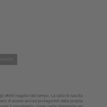
gli effetti negativi del tempo. La data di nascita
erio di essere ancora protagonisti della propria
recuperi il movimento come parte integrante ed