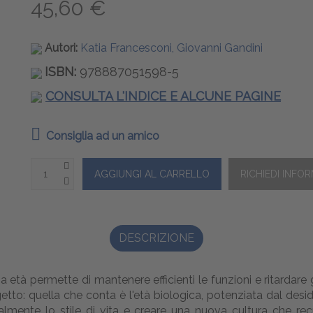
45,60 €
Autori:
Katia Francesconi, Giovanni Gandini
ISBN:
978887051598-5
CONSULTA L'INDICE E ALCUNE PAGINE
Consiglia ad un amico
DESCRIZIONE
a età permette di mantenere efficienti le funzioni e ritardare 
getto: quella che conta è l'età biologica, potenziata dal desid
adicalmente lo stile di vita e creare una nuova cultura che 