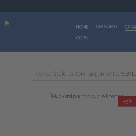
CHI SIAMO
HOME
CATA
CORSI
-5%