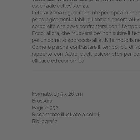
essenziale dell'esistenza.
L'età anziana è generalmente percepita in modo
psicologicamente labili: gli anziani ancora attivi
corporeità che deve confrontarsi con il tempo 
Ecco, allora, che Muoversi per non subire il 
per un corretto approccio all'attività motoria ne
Come e perché contrastare il tempo: più di 700 p
rapporto con l'altro, quelli psicomotori per co
efficace ed economico.
Formato: 19,5 x 26 cm
Brossura
Pagine: 352
Riccamente illustrato a colori
Bibliografia