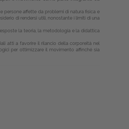
 persone affette da problemi di natura fisica e
derio di rendersi utili, nonostante i limiti di una
poste la teoria, la metodologia e la didattica
 atti a favorire il rilancio della corporeità nel
logici per ottimizzare il movimento affinché sia