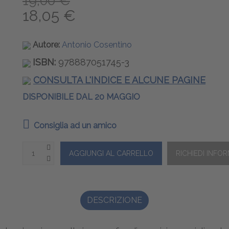
19,00 €
18,05 €
Autore:
Antonio Cosentino
ISBN:
978887051745-3
CONSULTA L'INDICE E ALCUNE PAGINE
DISPONIBILE DAL 20 MAGGIO
Consiglia ad un amico
DESCRIZIONE