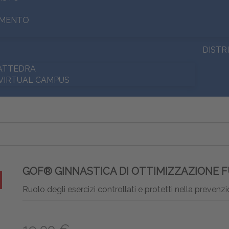
AMENTO
DISTR
CATTEDRA
 VIRTUAL CAMPUS
GOF® GINNASTICA DI OTTIMIZZAZIONE 
Ruolo degli esercizi controllati e protetti nella prevenz