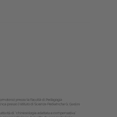
icomotorio) presso la Facoltà di Pedagogia
ica presso l’Istituto di Scienze Pediatriche G. Gaslini
attività di “chinesiologia adattata e compensativa”