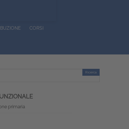
IBUZIONE
CORSI
Ricerca
FUNZIONALE
ione primaria