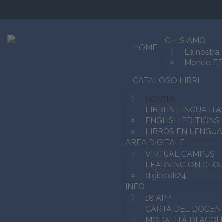
CHI SIAMO
HOME
La nostra 
Mondo E
CATALOGO LIBRI
NOVITÀ
LIBRI IN LINGUA IT
ENGLISH EDITIONS
LIBROS EN LENGU
AREA DIGITALE
VIRTUAL CAMPUS
LEARNING ON CLO
digibook24
INFO
18 APP
CARTA DEL DOCEN
MODALITÀ DI ACQU