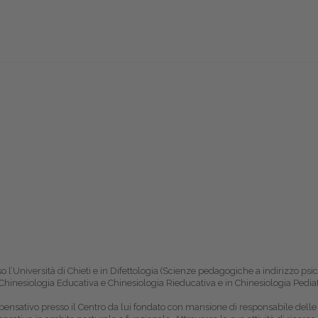
 l’Università di Chieti e in Difettologia (Scienze pedagogiche a indirizzo ps
 Chinesiologia Educativa e Chinesiologia Rieducativa e in Chinesiologia Pediatr
ensativo presso il Centro da lui fondato con mansione di responsabile delle 