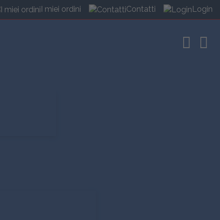
I miei ordini
Contatti
Login