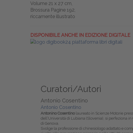
Volume 21 x 27 cm,
Brossura Pagine 192,
riccamente illustrato
DISPONIBILE ANCHE IN EDIZIONE DIGITALE
Curatori/Autori
Antonio Cosentino
Antonio Cosentino
Antonino Cosentino
laureato in Scienze Motorie presso
dell’Università di Lubiana (Slovenia), si perfeziona in
di Genova.
Svolge la professione di chinesiologo adattato e comp