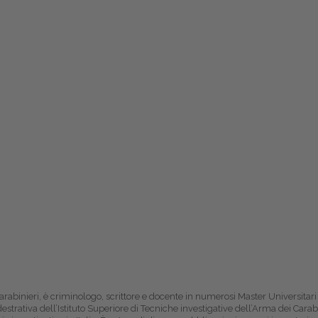
arabinieri, è criminologo, scrittore e docente in numerosi Master Universitar
destrativa dell’Istituto Superiore di Tecniche investigative dell’Arma dei Carabi