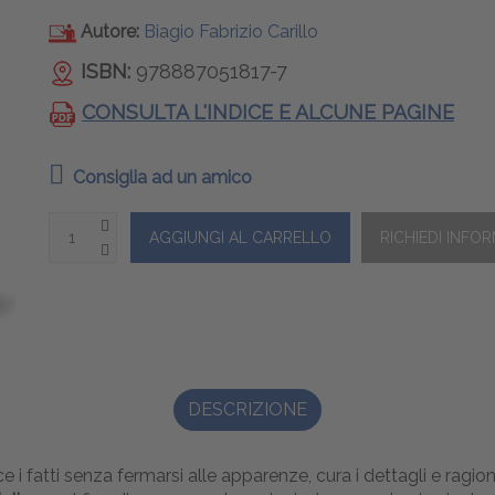
Autore:
Biagio Fabrizio Carillo
ISBN:
978887051817-7
CONSULTA L'INDICE E ALCUNE PAGINE
Consiglia ad un amico
DESCRIZIONE
e i fatti senza fermarsi alle apparenze, cura i dettagli e ra