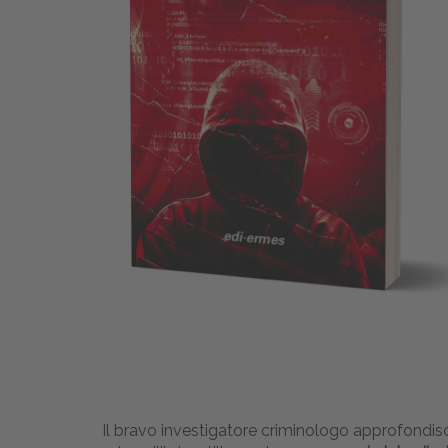
Il bravo investigatore criminologo approfondisc