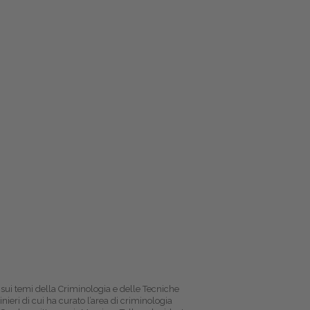
i sui temi della Criminologia e delle Tecniche
nieri di cui ha curato l’area di criminologia