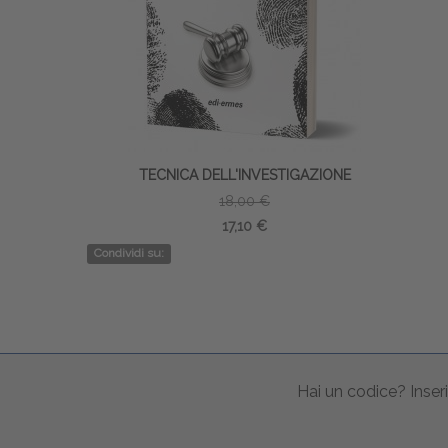
TECNICA DELL'INVESTIGAZIONE
18,00 €
17,10 €
Condividi su:
Hai un codice? Inseri