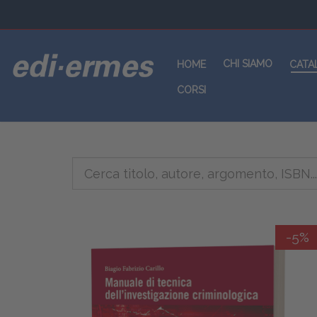
CHI SIAMO
HOME
CATA
CORSI
-5%