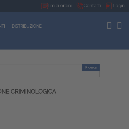
I miei ordini
Contatti
Login
NTI
DISTRIBUZIONE
Ricerca
ONE CRIMINOLOGICA