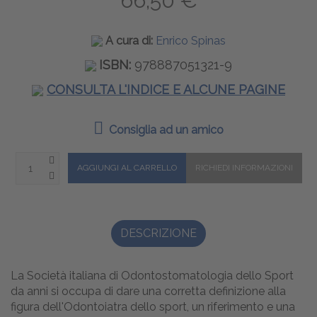
66,50 €
A cura di:
Enrico Spinas
ISBN:
978887051321-9
CONSULTA L'INDICE E ALCUNE PAGINE
Consiglia ad un amico
DESCRIZIONE
La Società italiana di Odontostomatologia dello Sport
da anni si occupa di dare una corretta definizione alla
figura dell'Odontoiatra dello sport, un riferimento e una