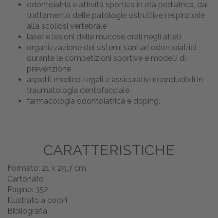
odontoiatria e attività sportiva in età pediatrica, dal
trattamento delle patologie ostruttive respiratorie
alla scoliosi vertebrale
laser e lesioni delle mucose orali negli atleti
organizzazione dei sistemi sanitari odontoiatrici
durante le competizioni sportive e modelli di
prevenzione
aspetti medico-legali e assicurativi riconducibili in
traumatologia dentofacciale
farmacologia odontoiatrica e doping.
CARATTERISTICHE
Formato: 21 x 29,7 cm
Cartonato
Pagine: 352
Illustrato a colori
Bibliografia