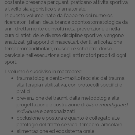
costante presenza per quanti praticano attività sportiva,
a livello sia agonistico sia amatoriale.
In questo volume, nato dall'apporto dei numerosi
ricercatori italiani della branca odontostomatologica da
anni direttamente coinvolti nella prevenzione e nella
cura di atleti delle diverse discipline sportive, vengono
analizzati gli apporti di mascellari, denti, articolazione
temporomandibolare, muscoli e scheletro dorso-
cervicale nell'esecuzione degli atti motorî propri di ogni
sport.
Il volume è suddiviso in macroaree:
traumatologia dento-maxillofacciale: dal trauma
alla terapia riabilitativa, con protocolli specifici e
pratici
prevenzione dei traumi, dalla metodologia alla
progettazione e costruzione di
bite
e
mouthguard
individuali
e personalizzati
occlusione e postura e quanto è collegato alle
patologie del tratto cervico-temporo-articolare
alimentazione ed ecosistema orale