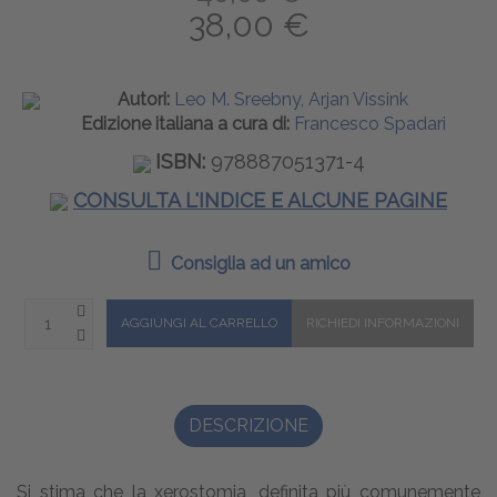
38,00 €
Autori:
Leo M. Sreebny, Arjan Vissink
Edizione italiana a cura di:
Francesco Spadari
ISBN:
978887051371-4
CONSULTA L'INDICE E ALCUNE PAGINE
Consiglia ad un amico
DESCRIZIONE
Si stima che la xerostomia, definita più comunemente