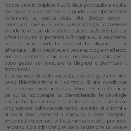
“bocca secca”, colpisca il 20% della popolazione adulta
mondiale; tale condizione è in grado di compromettere
seriamente la qualità della vita.
Bocca secca -
Approccio clinico a una sintomatologia complessa
prende le mosse da ricerche basate sull'evidenza per
offrire un punto di partenza all'indagine sulla secchezza
orale e sulle modalità terapeutiche disponibili per
affrontarla. Il libro descrive le diverse eziologie, mettendo
in rilievo i protocolli clinici e le procedure applicate passo
dopo passo per emettere la diagnosi e pianificare il
trattamento.
È un manuale di facile consultazione che guida il clinico
verso l'identificazione e il controllo di una condizione
diffusa come quella analizzata. Sono descritte le cause
tra cui la radioterapia, la chemioterapia, le patologie
sistemiche, la politerapia farmacologica e la naturale
progressione dell'invecchiamento, accanto ai sintomi e
ai segni clinici associati a ciascuna di esse. Vengono
presentati più percorsi di trattamento possibili, ponendo
l'accento sulla stimolazione della secrezione salivare e