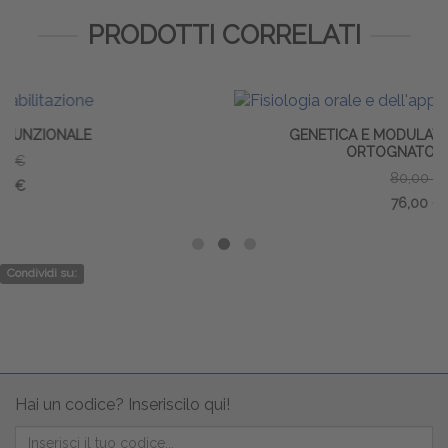
PRODOTTI CORRELATI
GENETICA E MODULATORI DINAMICI IN
ORTOGNATODONZIA
80,00 €
76,00 €
Condividi su:
Hai un codice? Inseriscilo qui!