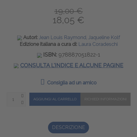
19,00 €
18,05 €
Autori:
Jean Louis Raymond, Jaqueline Kolf
Edizione italiana a cura di:
Laura Coradeschi
ISBN:
978887051822-1
CONSULTA L'INDICE E ALCUNE PAGINE
Consiglia ad un amico
DESCRIZIONE