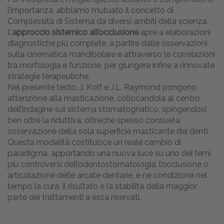
l’importanza, abbiamo mutuato il concetto di
Complessità di Sistema da diversi ambiti della scienza.
L’
approccio sistemico all’occlusione
apre a elaborazioni
diagnostiche più complete, a partire dalle osservazioni
sulla cinematica mandibolare e attraverso le correlazioni
tra morfologia e funzione, per giungere infine a rinnovate
strategie terapeutiche.
Nel presente testo, J. Kolf e J.L. Raymond pongono
attenzione alla masticazione, collocandola al centro
dell’indagine sul sistema stomatognatico, spingendosi
ben oltre la riduttiva, oltreché spesso consueta,
osservazione della sola superficie masticante dei denti.
Questa modalità costituisce un reale cambio di
paradigma, apportando una nuova luce su uno dei temi
più controversi dell’odontostomatologia, l’occlusione o
articolazione delle arcate dentarie, e ne condiziona nel
tempo la cura, il risultato e la stabilità della maggior
parte dei trattamenti a essa riservati.