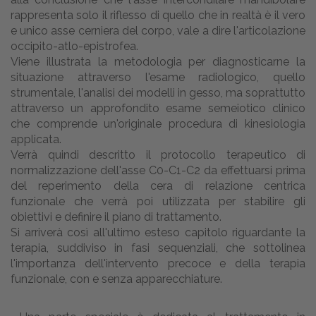
rappresenta solo il riflesso di quello che in realtà è il vero
e unico asse cerniera del corpo, vale a dire l'articolazione
occipito-atlo-epistrofea.
Viene illustrata la metodologia per diagnosticarne la
situazione attraverso l'esame radiologico, quello
strumentale, l'analisi dei modelli in gesso, ma soprattutto
attraverso un approfondito esame semeiotico clinico
che comprende un'originale procedura di kinesiologia
applicata.
Verrà quindi descritto il protocollo terapeutico di
normalizzazione dell'asse C0-C1-C2 da effettuarsi prima
del reperimento della cera di relazione centrica
funzionale che verrà poi utilizzata per stabilire gli
obiettivi e definire il piano di trattamento.
Si arriverà così all'ultimo esteso capitolo riguardante la
terapia, suddiviso in fasi sequenziali, che sottolinea
l'importanza dell'intervento precoce e della terapia
funzionale, con e senza apparecchiature.