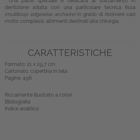
Una parte speciale è dedicata al trattamento in
dentizione adulta con una particolare tecnica fissa
(multiloop edgewise archwire)
in grado di risolvere casi
molto complessi, altrimenti destinati alla chirurgia.
CARATTERISTICHE
Formato: 21 x 29,7 cm
Cartonato, copertina in tela
Pagine: 496
Riccamente illustrato a colori
Bibliografia
Indice analitico