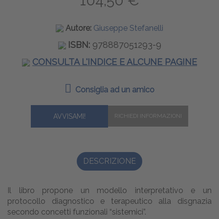
104,50 €
Autore:
Giuseppe Stefanelli
ISBN:
978887051293-9
CONSULTA L'INDICE E ALCUNE PAGINE
Consiglia ad un amico
AVVISAMI!
DESCRIZIONE
Il libro propone un modello interpretativo e un
protocollo diagnostico e terapeutico alla disgnazia
secondo concetti funzionali “sistemici”.