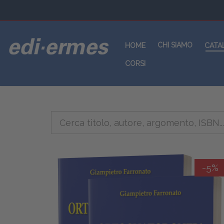
CHI SIAMO
HOME
CATA
CORSI
-5%