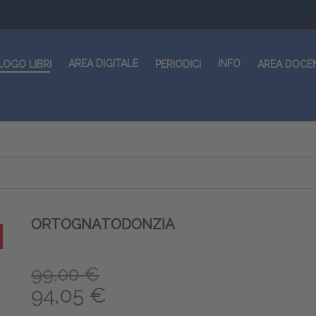
AREA DIGITALE
INFO
LOGO LIBRI
PERIODICI
AREA DOCE
ORTOGNATODONZIA
99,00 €
94,05 €