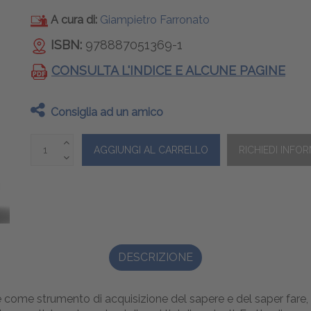
A cura di:
Giampietro Farronato
ISBN:
978887051369-1
CONSULTA L'INDICE E ALCUNE PAGINE
Consiglia ad un amico
DESCRIZIONE
pone come strumento di acquisizione del sapere e del saper fa