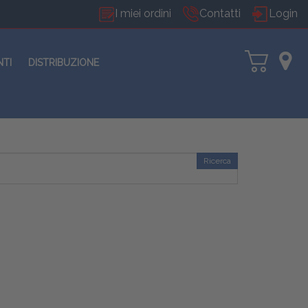
I miei ordini
Contatti
Login
NTI
DISTRIBUZIONE
Ricerca