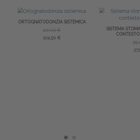
OGNATODONZIA SISTEMICA
SISTEMA STOMATOGNATICO
110,00 €
CONTESTO POSTURALE
104,50 €
29,00 €
27,55 €