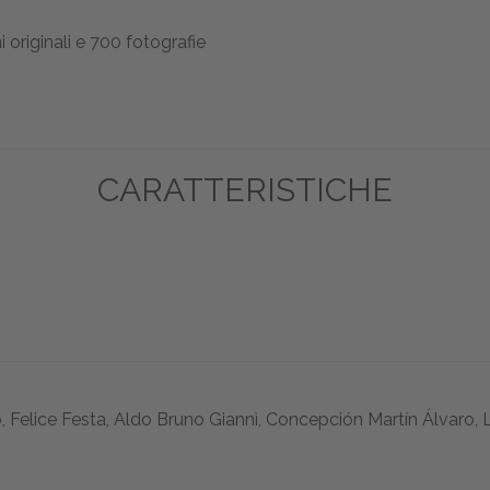
i originali e 700 fotografie
CARATTERISTICHE
 Felice Festa, Aldo Bruno Giannì, Concepción Martín Álvaro, Le