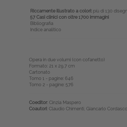
Riccamente illustrato a colori:
più di 130 disegn
57 Casi clinici con oltre 1700 immagini
Bibliografia
Indice analitico
Opera in due volumi (con cofanetto)
Formato: 21 x 29,7 cm
Cartonato
Tomo 1 - pagine: 646
Tomo 2 - pagine: 576
Coeditor
: Cinzia Maspero
Coautori
: Claudio Chimenti, Giancarlo Cordasco,