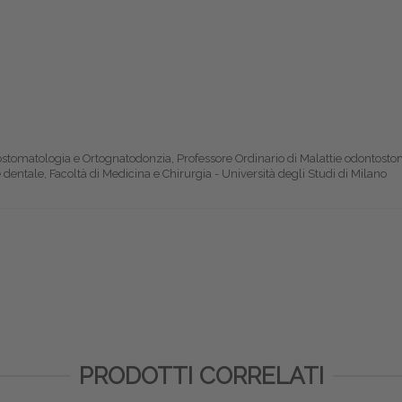
tostomatologia e Ortognatodonzia, Professore Ordinario di Malattie odontosto
dentale, Facoltà di Medicina e Chirurgia - Università degli Studi di Milano
PRODOTTI CORRELATI