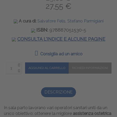
27,55 €
A cura di:
Salvatore Felis, Stefano Parmigiani
ISBN:
978887051530-5
CONSULTA L'INDICE E ALCUNE PAGINE
Consiglia ad un amico
DESCRIZIONE
In sala parto lavorano vari operatori sanitari uniti da un
unico obiettivo: ottenere la migliore
assistenza ostetrica