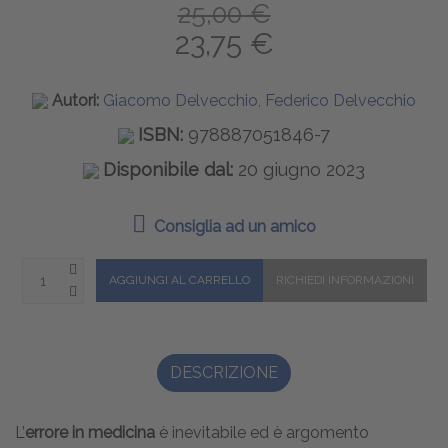
25,00 €
23,75 €
Autori:
Giacomo Delvecchio, Federico Delvecchio
ISBN:
978887051846-7
Disponibile dal:
20 giugno 2023
Consiglia ad un amico
DESCRIZIONE
L’
errore in medicina
è inevitabile ed è argomento