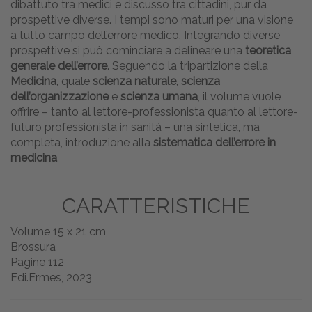
dibattuto tra medici e discusso tra cittadini, pur da
prospettive diverse. I tempi sono maturi per una visione
a tutto campo dell’errore medico. Integrando diverse
prospettive si può cominciare a delineare una
teoretica
generale dell’errore
. Seguendo la tripartizione della
Medicina
, quale
scienza naturale
,
scienza
dell’organizzazione
e
scienza umana
, il volume vuole
offrire – tanto al lettore-professionista quanto al lettore-
futuro professionista in sanità – una sintetica, ma
completa, introduzione alla
sistematica dell’errore in
medicina
.
CARATTERISTICHE
Volume 15 x 21 cm,
Brossura
Pagine 112
Edi.Ermes, 2023