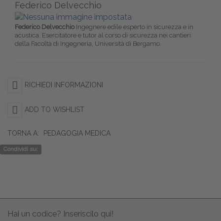
Federico Delvecchio
Federico Delvecchio
Ingegnere edile esperto in sicurezza e in
acustica. Esercitatore e tutor al corso di sicurezza nei cantieri
della Facoltà di Ingegneria, Università di Bergamo.
RICHIEDI INFORMAZIONI
ADD TO WISHLIST
TORNA A:
PEDAGOGIA MEDICA
Condividi su:
Hai un codice? Inseriscilo qui!